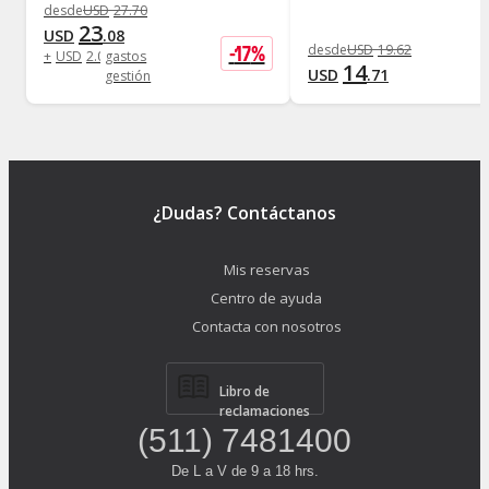
desde
USD
27
.
70
23
USD
.
08
-
17
%
desde
USD
19
.
62
+
USD
2
.
08
gastos
14
USD
.
71
gestión
¿Dudas? Contáctanos
Mis reservas
Centro de ayuda
Contacta con nosotros
Libro de
reclamaciones
(511) 7481400
De L a V de 9 a 18 hrs.