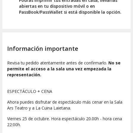
Podrás imprimir tus entradas en casa, llevarlas
abiertas en tu dispositivo móvil o en
PassBook/PassWallet si está disponible la opción.
Información importante
Revisa tu pedido atentamente antes de confirmarlo.
No se
permite el acceso a la sala una vez empezada la
representación.
ESPECTÁCULO + CENA
Ahora puedes disfrutar de espectáculo más cenar en la Sala
Ars Teatro y a La Cuina Laietana.
Viernes 25 de octubre. Hora espectáculo 20.00h - hora cena
22:00h.