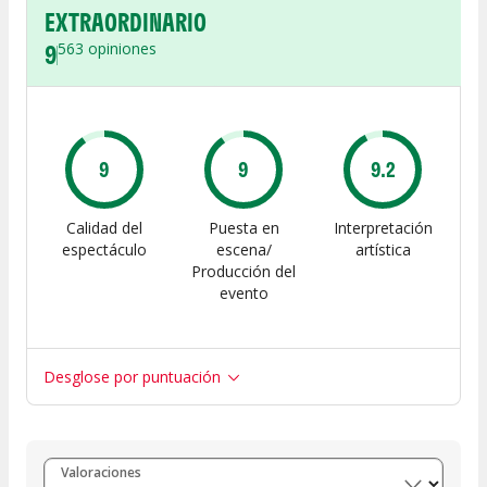
EXTRAORDINARIO
9
563
opiniones
9
9
9.2
Calidad del
Puesta en
Interpretación
espectáculo
escena/
artística
Producción del
evento
Desglose por puntuación
Entre 8 y 10
(
464
)
Valoraciones