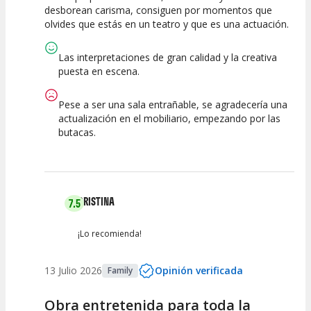
desborean carisma, consiguen por momentos que
Espectáculo
Escena
artística
olvides que estás en un teatro y que es una actuación.
Las interpretaciones de gran calidad y la creativa
puesta en escena.
Pese a ser una sala entrañable, se agradecería una
actualización en el mobiliario, empezando por las
butacas.
CRISTINA
7.5
¡Lo recomienda!
13 Julio 2026
Opinión verificada
Family
Obra entretenida para toda la