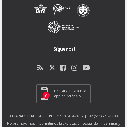
¡Síguenos!
Descárgate gratis la
app de Atrápalo
ATRAPALO PERU S.A.C. | RUC N° 20392980157 | Tel: (511) 748-1400
No promovemos ni permitimos la explotación sexual de niños, niñas y