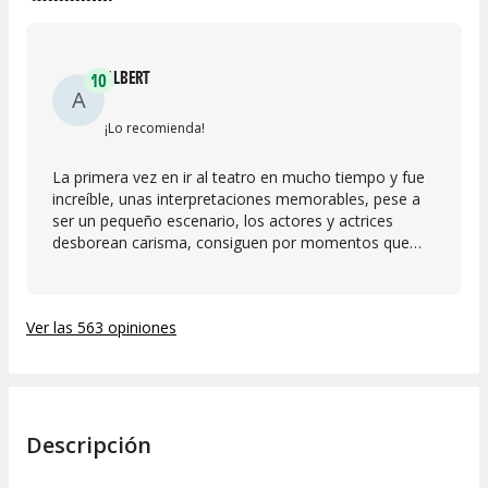
ALBERT
10
A
¡Lo recomienda!
La primera vez en ir al teatro en mucho tiempo y fue
increíble, unas interpretaciones memorables, pese a
ser un pequeño escenario, los actores y actrices
desborean carisma, consiguen por momentos que
olvides que estás en un teatro y que es una actuación.
Ver las 563 opiniones
Descripción