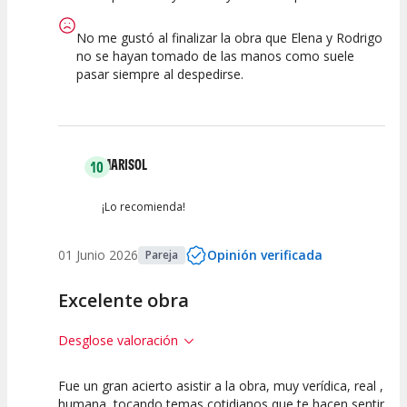
No me gustó al finalizar la obra que Elena y Rodrigo
no se hayan tomado de las manos como suele
pasar siempre al despedirse.
MARISOL
10
¡Lo recomienda!
01 Junio 2026
Opinión verificada
Pareja
Excelente obra
Desglose valoración
Fue un gran acierto asistir a la obra, muy verídica, real ,
10
10
10
humana, tocando temas cotidianos que te hacen sentir