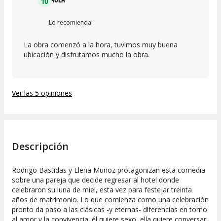
10
¡Lo recomienda!
La obra comenzó a la hora, tuvimos muy buena
ubicación y disfrutamos mucho la obra.
Ver las 5 opiniones
Descripción
Rodrigo Bastidas y Elena Muñoz protagonizan esta comedia
sobre una pareja que decide regresar al hotel donde
celebraron su luna de miel, esta vez para festejar treinta
años de matrimonio. Lo que comienza como una celebración
pronto da paso a las clásicas -y eternas- diferencias en torno
al amor y la convivencia: él quiere sexo, ella quiere conversar;