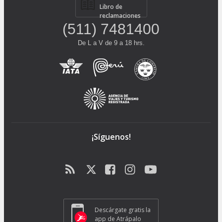
Libro de
reclamaciones
(511) 7481400
De L a V de 9 a 18 hrs.
¡Síguenos!
Descárgate gratis la
app de Atrápalo