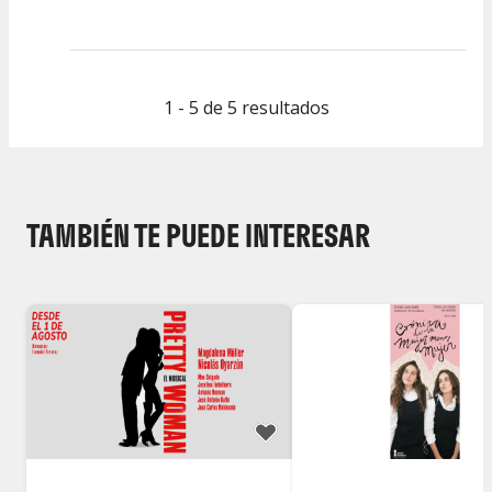
Calidad del
Puesta en
Interpretación
Espectáculo
Escena
artística
1 - 5 de 5 resultados
TAMBIÉN TE PUEDE INTERESAR