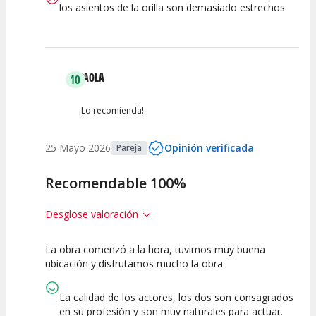
los asientos de la orilla son demasiado estrechos
PAOLA
10
¡Lo recomienda!
25 Mayo 2026
Opinión verificada
Pareja
Recomendable 100%
Desglose valoración
La obra comenzó a la hora, tuvimos muy buena
10
10
10
ubicación y disfrutamos mucho la obra.
Calidad del
Puesta en
Interpretación
Espectáculo
Escena
artística
La calidad de los actores, los dos son consagrados
en su profesión y son muy naturales para actuar.