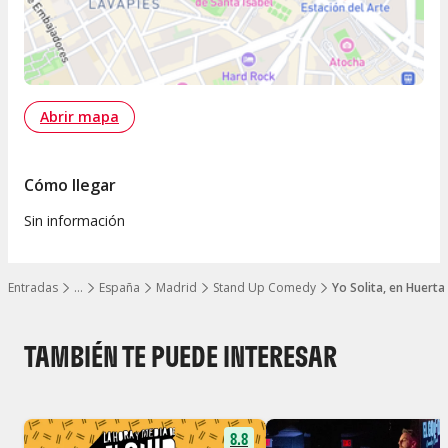
Abrir mapa
Cómo llegar
Sin información
Entradas
…
España
Madrid
Stand Up Comedy
Yo Solita, en Huerta
Mostrar todos los niveles
TAMBIÉN TE PUEDE INTERESAR
8.8