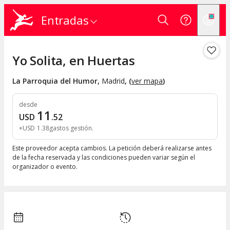
Entradas
Yo Solita, en Huertas
La Parroquia del Humor
,
Madrid
, (
ver mapa
)
desde
11
USD
.
52
+
USD
1
.
38
gastos gestión
Este proveedor acepta cambios. La petición deberá realizarse antes
de la fecha reservada y las condiciones pueden variar según el
organizador o evento.