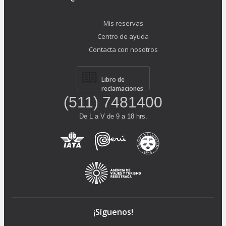
Mis reservas
Centro de ayuda
Contacta con nosotros
Libro de
reclamaciones
(511) 7481400
De L a V de 9 a 18 hrs.
¡Síguenos!