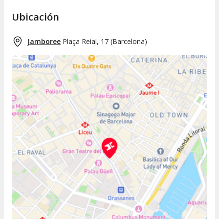
Ubicación
Jamboree
Plaça Reial, 17
(
Barcelona
)