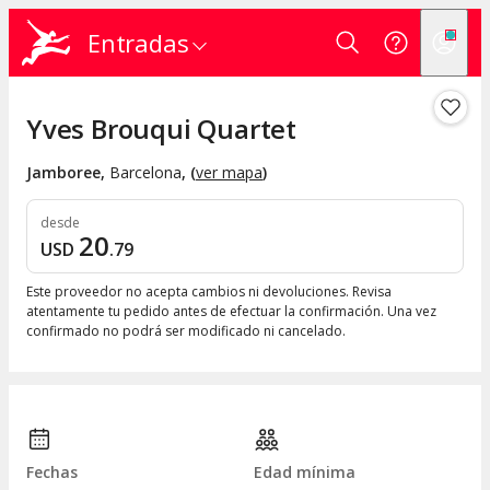
Entradas
Yves Brouqui Quartet
Jamboree
,
Barcelona
, (
ver mapa
)
desde
20
USD
.
79
Este proveedor no acepta cambios ni devoluciones. Revisa
atentamente tu pedido antes de efectuar la confirmación. Una vez
confirmado no podrá ser modificado ni cancelado.
Fechas
Edad mínima