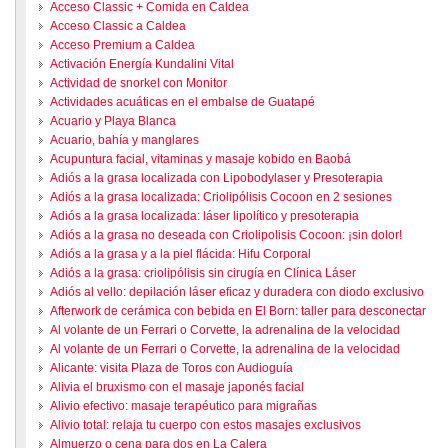
Acceso Classic + Comida en Caldea
Acceso Classic a Caldea
Acceso Premium a Caldea
Activación Energía Kundalini Vital
Actividad de snorkel con Monitor
Actividades acuáticas en el embalse de Guatapé
Acuario y Playa Blanca
Acuario, bahía y manglares
Acupuntura facial, vitaminas y masaje kobido en Baobá
Adiós a la grasa localizada con Lipobodylaser y Presoterapia
Adiós a la grasa localizada: Criolipólisis Cocoon en 2 sesiones
Adiós a la grasa localizada: láser lipolítico y presoterapia
Adiós a la grasa no deseada con Criolipolisis Cocoon: ¡sin dolor!
Adiós a la grasa y a la piel flácida: Hifu Corporal
Adiós a la grasa: criolipólisis sin cirugía en Clínica Láser
Adiós al vello: depilación láser eficaz y duradera con diodo exclusivo
Afterwork de cerámica con bebida en El Born: taller para desconectar
Al volante de un Ferrari o Corvette, la adrenalina de la velocidad
Al volante de un Ferrari o Corvette, la adrenalina de la velocidad
Alicante: visita Plaza de Toros con Audioguía
Alivia el bruxismo con el masaje japonés facial
Alivio efectivo: masaje terapéutico para migrañas
Alivio total: relaja tu cuerpo con estos masajes exclusivos
Almuerzo o cena para dos en La Calera