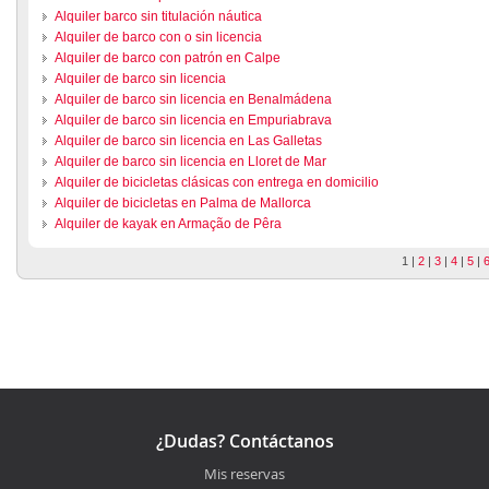
Alquiler barco sin titulación náutica
Alquiler de barco con o sin licencia
Alquiler de barco con patrón en Calpe
Alquiler de barco sin licencia
Alquiler de barco sin licencia en Benalmádena
Alquiler de barco sin licencia en Empuriabrava
Alquiler de barco sin licencia en Las Galletas
Alquiler de barco sin licencia en Lloret de Mar
Alquiler de bicicletas clásicas con entrega en domicilio
Alquiler de bicicletas en Palma de Mallorca
Alquiler de kayak en Armação de Pêra
1
|
2
|
3
|
4
|
5
|
¿Dudas? Contáctanos
Mis reservas