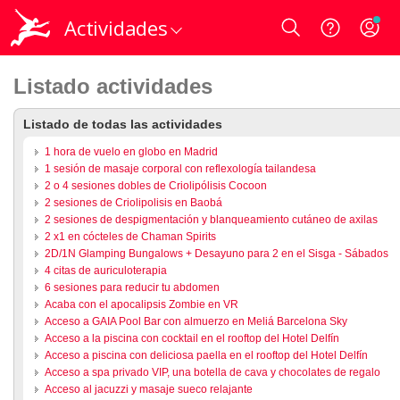
Actividades
Login
Listado actividades
Listado de todas las actividades
1 hora de vuelo en globo en Madrid
1 sesión de masaje corporal con reflexología tailandesa
2 o 4 sesiones dobles de Criolipólisis Cocoon
2 sesiones de Criolipolisis en Baobá
2 sesiones de despigmentación y blanqueamiento cutáneo de axilas
2 x1 en cócteles de Chaman Spirits
2D/1N Glamping Bungalows + Desayuno para 2 en el Sisga - Sábados
4 citas de auriculoterapia
6 sesiones para reducir tu abdomen
Acaba con el apocalipsis Zombie en VR
Acceso a GAIA Pool Bar con almuerzo en Meliá Barcelona Sky
Acceso a la piscina con cocktail en el rooftop del Hotel Delfín
Acceso a piscina con deliciosa paella en el rooftop del Hotel Delfín
Acceso a spa privado VIP, una botella de cava y chocolates de regalo
Acceso al jacuzzi y masaje sueco relajante