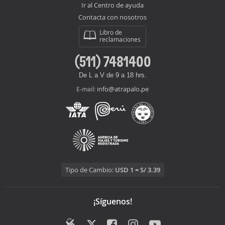
Ir al Centro de ayuda
Contacta con nosotros
Libro de
reclamaciones
(511) 7481400
De L a V de 9 a 18 hrs.
info@atrapalo.pe
E-mail:
Tipo de Cambio:
USD 1 = S/ 3.39
¡Síguenos!