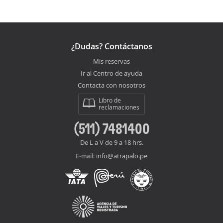
¿Dudas? Contáctanos
Mis reservas
Ir al Centro de ayuda
Contacta con nosotros
Libro de
reclamaciones
(511) 7481400
De L a V de 9 a 18 hrs.
info@atrapalo.pe
E-mail: