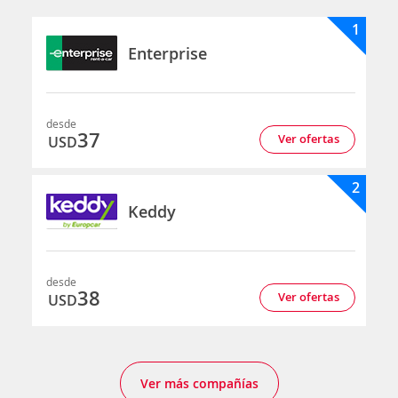
1
Enterprise
desde
37
Ver ofertas
USD
2
Keddy
desde
38
Ver ofertas
USD
Ver más compañías