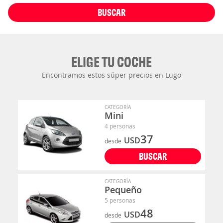
BUSCAR
ELIGE TU COCHE
Encontramos estos súper precios en Lugo
CATEGORÍA
Mini
4 personas
37
USD
desde
BUSCAR
CATEGORÍA
Pequeño
5 personas
48
USD
desde