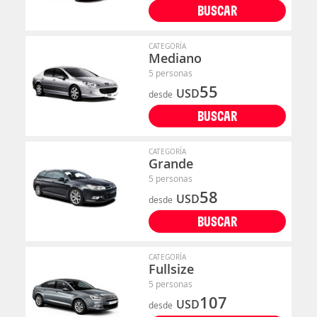
BUSCAR
CATEGORÍA
Mediano
5 personas
55
USD
desde
BUSCAR
CATEGORÍA
Grande
5 personas
58
USD
desde
BUSCAR
CATEGORÍA
Fullsize
5 personas
107
USD
desde