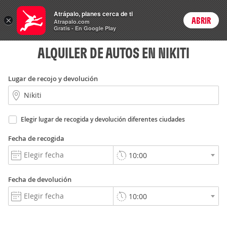
Autos
Atrápalo, planes cerca de ti
×
ABRIR
Login
Atrapalo.com
Gratis - En Google Play
ALQUILER DE AUTOS EN NIKITI
Lugar de recojo y devolución
Elegir lugar de recogida y devolución diferentes ciudades
Fecha de recogida
Fecha de devolución