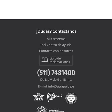
¿Dudas? Contáctanos
Mis reservas
Ir al Centro de ayuda
Contacta con nosotros
Libro de
reclamaciones
(511) 7481400
De L a V de 9 a 18 hrs.
info@atrapalo.pe
E-mail: