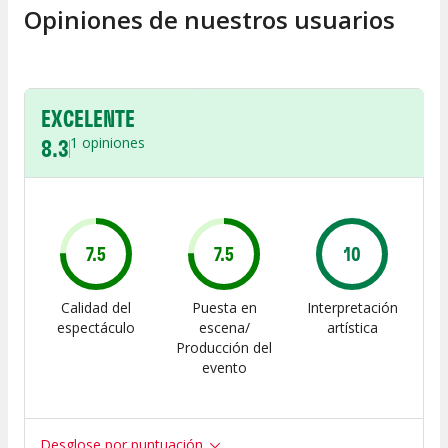
Opiniones de nuestros usuarios
EXCELENTE
8.3
1
opiniones
7.5
7.5
10
Calidad del
Puesta en
Interpretación
espectáculo
escena/
artística
Producción del
evento
Desglose por puntuación