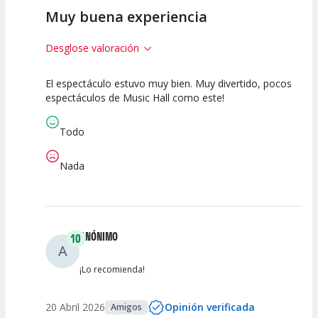
Muy buena experiencia
Desglose valoración
El espectáculo estuvo muy bien. Muy divertido, pocos
10
10
10
espectáculos de Music Hall como este!
Calidad del
Puesta en
Interpretación
Espectáculo
Escena
artística
Todo
Nada
ANÓNIMO
10
A
¡Lo recomienda!
20 Abril 2026
Opinión verificada
Amigos