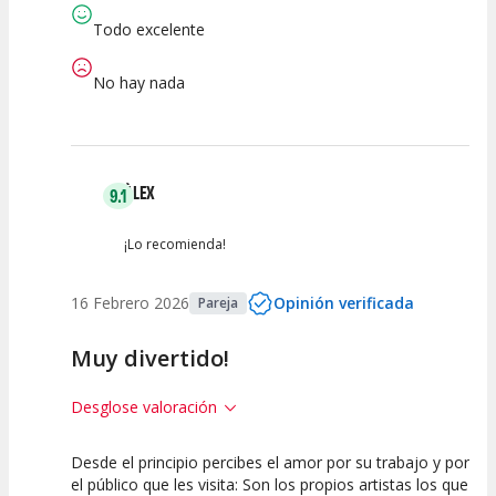
Todo excelente
No hay nada
ÀLEX
9.1
¡Lo recomienda!
16 Febrero 2026
Opinión verificada
Pareja
Muy divertido!
Desglose valoración
Desde el principio percibes el amor por su trabajo y por
7.5
10
10
el público que les visita: Son los propios artistas los que