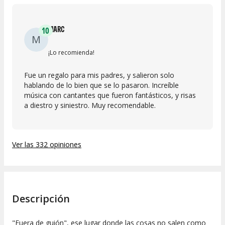
MARC
10
M
¡Lo recomienda!
Fue un regalo para mis padres, y salieron solo
hablando de lo bien que se lo pasaron. Increíble
música con cantantes que fueron fantásticos, y risas
a diestro y siniestro. Muy recomendable.
Ver las 332 opiniones
Descripción
"Fuera de guión", ese lugar donde las cosas no salen como