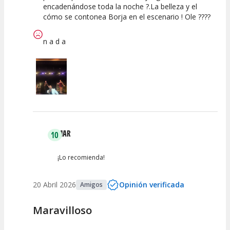
encadenándose toda la noche ?.La belleza y el
cómo se contonea Borja en el escenario ! Ole ????
n a d a
MAR
10
¡Lo recomienda!
20 Abril 2026
Opinión verificada
Amigos
Maravilloso