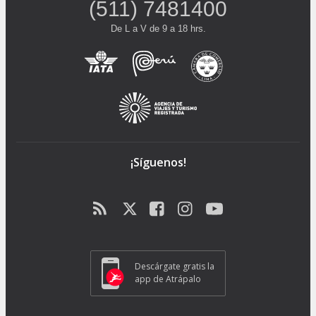
(511) 7481400
De L a V de 9 a 18 hrs.
¡Síguenos!
Descárgate gratis la
app de Atrápalo