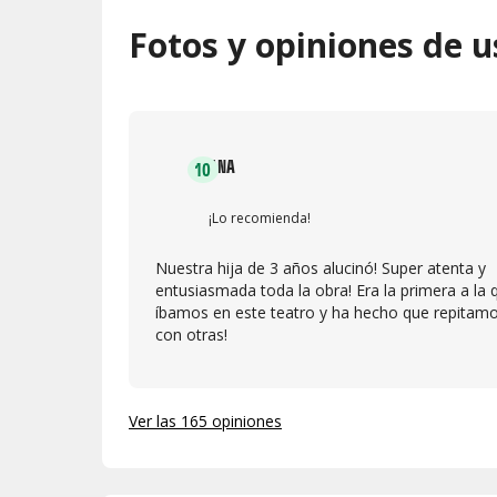
Fotos y opiniones de u
ANA
10
¡Lo recomienda!
Nuestra hija de 3 años alucinó! Super atenta y
entusiasmada toda la obra! Era la primera a la 
íbamos en este teatro y ha hecho que repitam
con otras!
Ver las 165 opiniones