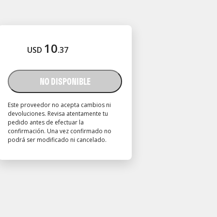
10
USD
.
37
NO DISPONIBLE
Este proveedor no acepta cambios ni
devoluciones. Revisa atentamente tu
pedido antes de efectuar la
confirmación. Una vez confirmado no
podrá ser modificado ni cancelado.