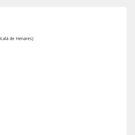
lcalá de Henares
)