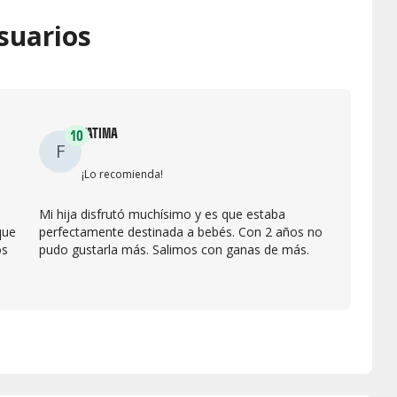
suarios
FATIMA
10
F
¡Lo recomienda!
Mi hija disfrutó muchísimo y es que estaba
que
perfectamente destinada a bebés. Con 2 años no
os
pudo gustarla más. Salimos con ganas de más.