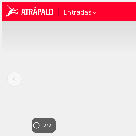
Entradas
1
/
3