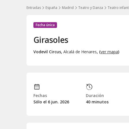
Entradas
España
Madrid
Teatro y Danza
Teatro infanti
Fecha única
Girasoles
Vodevil Circus
,
Alcalá de Henares
, (
ver mapa
)
Fechas
Duración
Sólo el 6
jun.
2026
40 minutos