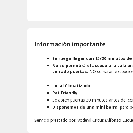
Información importante
Se ruega llegar con 15/20 minutos de
No se permitirá el acceso a la sala 
cerrado puertas.
NO se harán excepcione
Local Climatizado
Pet Friendly
Se abren puertas 30 minutos antes del c
Disponemos de una mini barra
, para 
Servicio prestado por: Vodevil Circus (Alfonso Lu