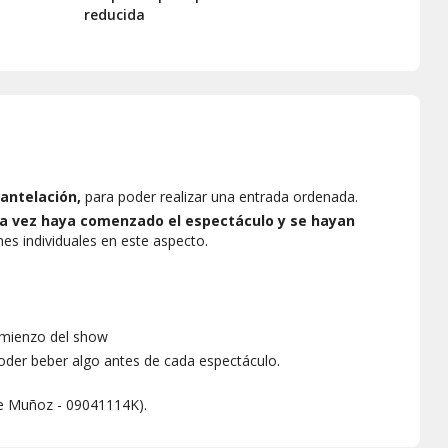
reducida
 antelación,
para poder realizar una entrada ordenada.
una vez haya comenzado el espectáculo y se hayan
s individuales en este aspecto.
omienzo del show
poder beber algo antes de cada espectáculo.
que Muñoz - 09041114K).