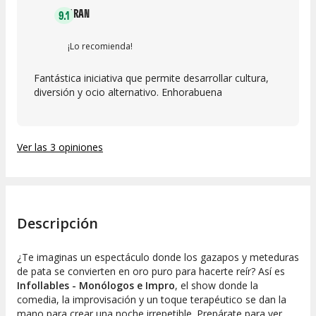
ARAN
9.1
¡Lo recomienda!
Fantástica iniciativa que permite desarrollar cultura,
diversión y ocio alternativo. Enhorabuena
Ver las 3 opiniones
Descripción
¿Te imaginas un espectáculo donde los gazapos y meteduras
de pata se convierten en oro puro para hacerte reír? Así es
Infollables - Monólogos e Impro
, el show donde la
comedia, la improvisación y un toque terapéutico se dan la
mano para crear una noche irrepetible. Prepárate para ver