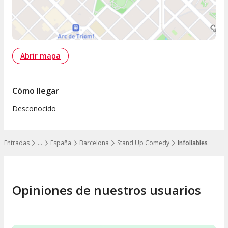
Abrir mapa
Cómo llegar
Desconocido
Entradas
…
España
Barcelona
Stand Up Comedy
Infollables
Mostrar todos los niveles
Opiniones de nuestros usuarios