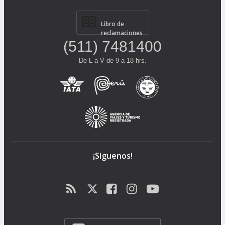
Libro de
reclamaciones
(511) 7481400
De L a V de 9 a 18 hrs.
¡Síguenos!