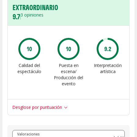
EXTRAORDINARIO
9.7
3
opiniones
10
10
9.2
Calidad del
Puesta en
Interpretación
espectáculo
escena/
artística
Producción del
evento
Desglose por puntuación
Entre 8 y 10
(
3
)
Valoraciones