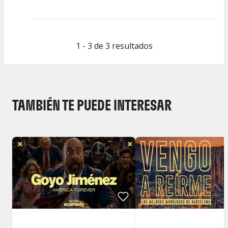
Calidad del
Puesta en
Interpretación
Espectáculo
Escena
artística
1 - 3 de 3 resultados
TAMBIÉN TE PUEDE INTERESAR