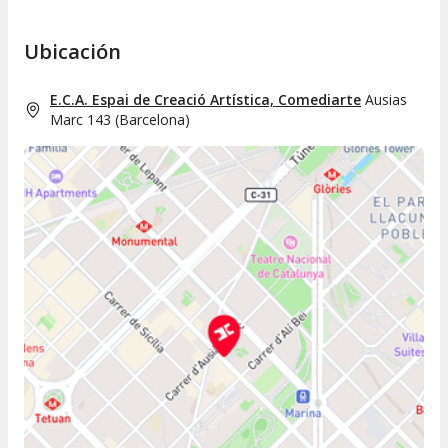
Ubicación
E.C.A. Espai de Creació Artística, Comediarte
Ausias
Marc 143
(
Barcelona
)