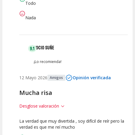
Todo
Nada
ROCIO SUÑE
9.1
¡Lo recomienda!
12 Mayo 2026
Opinión verificada
Amigos
Mucha risa
Desglose valoración
La verdad que muy divertida , soy difícil de reír pero la
10
10
7.5
verdad es que me reí mucho
Calidad del
Puesta en
Interpretación