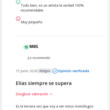
Espectáculo
Escena
artística
Todo bien, es un artista la verdad 100%
recomendable
Muy pequeño
ANABEL
10
¡Lo recomienda!
15 Junio 2026
Opinión verificada
Amigos
Elias siempre se supera
Desglose valoración
Es la tercera vez que voy a ver estos monólogos.
10
10
10