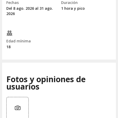
Fechas
Duración
Del 8
ago.
2026 al 31
ago.
1 hora y pico
2026
Edad mínima
18
Fotos y opiniones de
usuarios