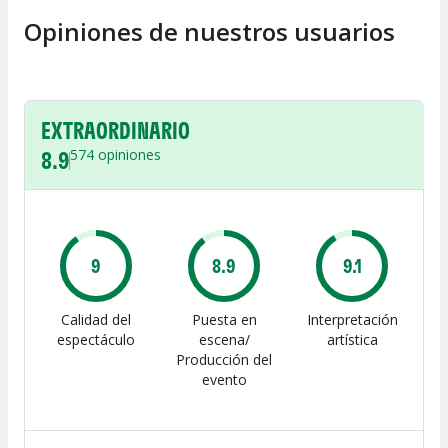
Opiniones de nuestros usuarios
EXTRAORDINARIO
8.9
574
opiniones
9
8.9
9.1
Calidad del
Puesta en
Interpretación
espectáculo
escena/
artística
Producción del
evento