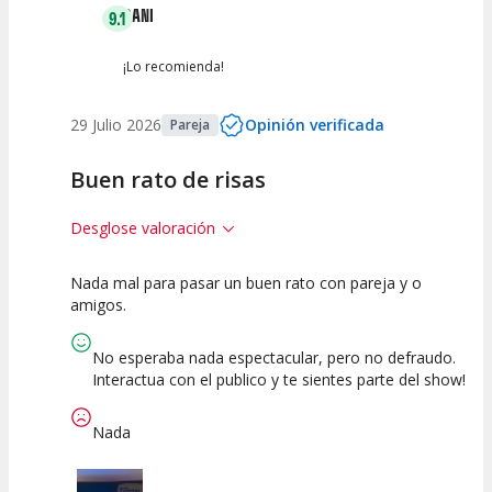
DANI
9.1
¡Lo recomienda!
29 Julio 2026
Opinión verificada
Pareja
Buen rato de risas
Desglose valoración
Nada mal para pasar un buen rato con pareja y o
10
10
7.5
amigos.
Calidad del
Puesta en
Interpretación
Espectáculo
Escena
artística
No esperaba nada espectacular, pero no defraudo.
Interactua con el publico y te sientes parte del show!
Nada