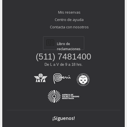
Mis reservas
Centro de ayuda
Contacta con nosotros
Libro de
reclamaciones
(511) 7481400
De L a V de 9 a 18 hrs.
¡Síguenos!