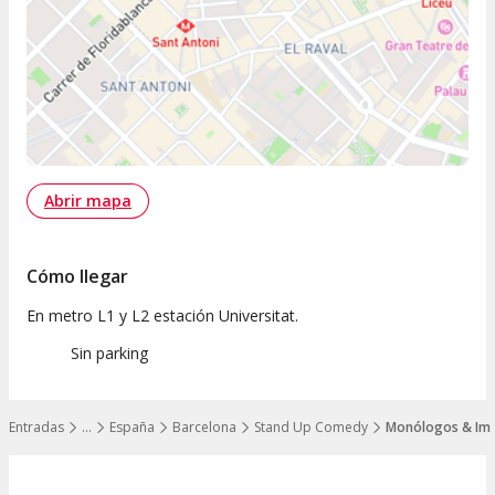
Abrir mapa
Cómo llegar
En metro L1 y L2 estación Universitat.
Sin parking
Entradas
…
España
Barcelona
Stand Up Comedy
Monólogos & Imp
Mostrar todos los niveles