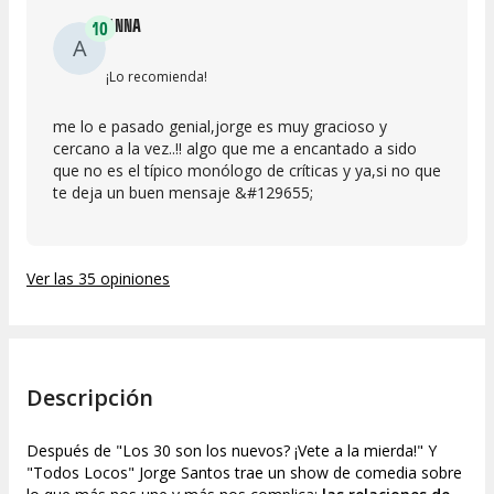
ANNA
10
A
¡Lo recomienda!
me lo e pasado genial,jorge es muy gracioso y
cercano a la vez..!! algo que me a encantado a sido
que no es el típico monólogo de críticas y ya,si no que
te deja un buen mensaje &#129655;
Ver las 35 opiniones
Descripción
Después de "Los 30 son los nuevos? ¡Vete a la mierda!" Y
"Todos Locos" Jorge Santos trae un show de comedia sobre