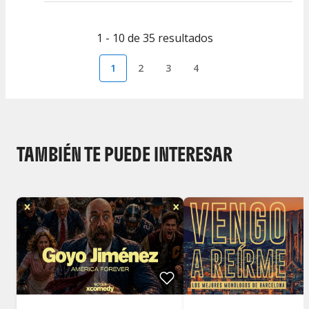
1 - 10 de 35 resultados
1
2
3
4
TAMBIÉN TE PUEDE INTERESAR