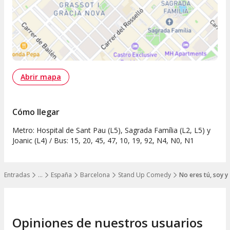
Abrir mapa
Cómo llegar
Metro: Hospital de Sant Pau (L5), Sagrada Família (L2, L5) y
Joanic (L4) / Bus: 15, 20, 45, 47, 10, 19, 92, N4, N0, N1
Entradas
…
España
Barcelona
Stand Up Comedy
No eres tú, soy y
Mostrar todos los niveles
Opiniones de nuestros usuarios