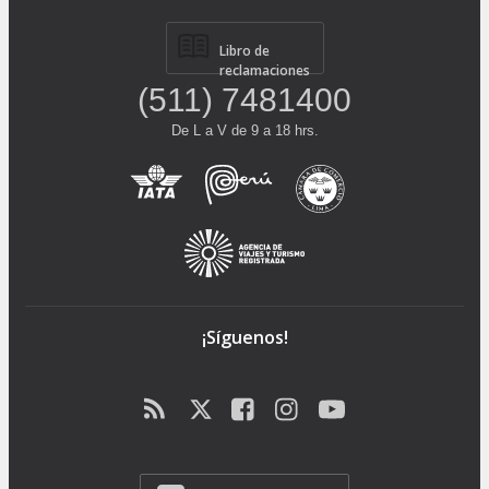
Libro de
reclamaciones
(511) 7481400
De L a V de 9 a 18 hrs.
¡Síguenos!