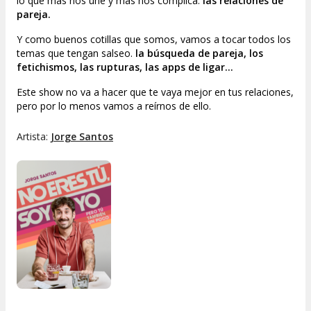
lo que más nos une y más nos complica:
las relaciones de
pareja.
Y como buenos cotillas que somos, vamos a tocar todos los
temas que tengan salseo.
la búsqueda de pareja, los
fetichismos, las rupturas, las apps de ligar...
Este show no va a hacer que te vaya mejor en tus relaciones,
pero por lo menos vamos a reírnos de ello.
Artista:
Jorge Santos