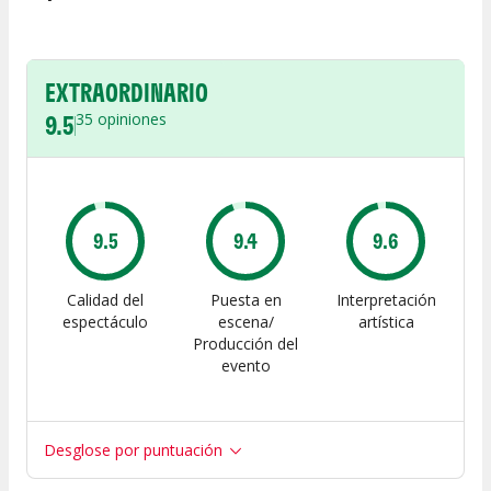
EXTRAORDINARIO
9.5
35
opiniones
9.5
9.4
9.6
Calidad del
Puesta en
Interpretación
espectáculo
escena/
artística
Producción del
evento
Desglose por puntuación