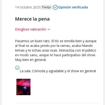
14 Octubre 2025
Opinión verificada
Pareja
Merece la pena
Desglose valoración
Pasamos un buen rato. El tío se enrolla bien y aunque
10
10
10
al final se acaba yendo por la ramas, acaba hilando
temas y te echas unas risas. Interactúa con el público
Calidad del
Puesta en
Interpretación
en modo sano, asique te hace participativo del show.
Espectáculo
Escena
artística
Muy bien en general.
La sala. Cómoda y agradable y el show en general