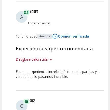
ANDREA
8.3
A
¡Lo recomienda!
10 Junio 2026
Opinión verificada
Amigos
Experiencia súper recomendada
Desglose valoración
Fue una experiencia increíble, fuimos dos parejas y la
10
7.5
7.5
verdad que lo pasamos increíble.
Calidad del
Puesta en
Interpretación
Espectáculo
Escena
artística
CRUZ
10
C