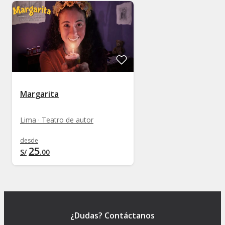
Margarita
Lima · Teatro de autor
desde
25
S/
.
00
¿Dudas? Contáctanos