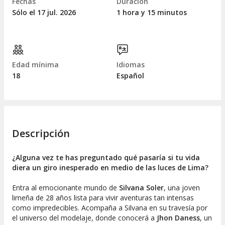
Fechas
Duración
Sólo el 17
jul.
2026
1 hora y 15 minutos
Edad mínima
Idiomas
18
Español
Descripción
¿Alguna vez te has preguntado qué pasaría si tu vida
diera un giro inesperado en medio de las luces de Lima?
Entra al emocionante mundo de
Silvana Soler
, una joven
limeña de 28 años lista para vivir aventuras tan intensas
como impredecibles. Acompaña a Silvana en su travesía por
el universo del modelaje, donde conocerá a
Jhon Daness
, un