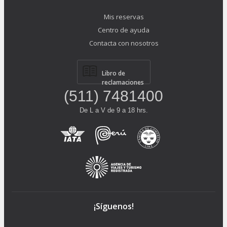
Mis reservas
Centro de ayuda
Contacta con nosotros
Libro de
reclamaciones
(511) 7481400
De L a V de 9 a 18 hrs.
¡Síguenos!