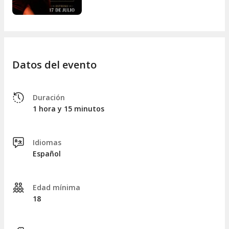
desde el primer momento.
Si buscas emociones fuertes y personajes fuera de lo común,
esta es tu oportunidad de dejarte sorprender.
Datos del evento
Duración
1 hora y 15 minutos
Idiomas
Español
Edad mínima
18