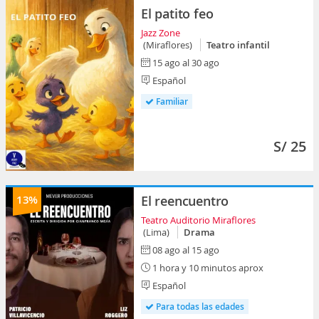
El patito feo
Jazz Zone
(Miraflores)
Teatro infantil
15 ago al 30 ago
Español
Familiar
S/ 25
13%
El reencuentro
Teatro Auditorio Miraflores
(Lima)
Drama
08 ago al 15 ago
1 hora y 10 minutos aprox
Español
Para todas las edades