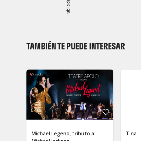
Publicidad
TAMBIÉN TE PUEDE INTERESAR
Michael Legend, tributo a
Tina
Michael Jackson