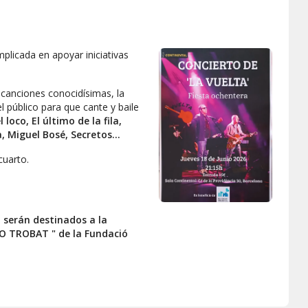
licada en apoyar iniciativas
canciones conocidísimas, la
 público para que cante y baile
loco, El último de la fila,
, Miguel Bosé, Secretos...
cuarto.
 serán destinados a la
 TROBAT " de la Fundació