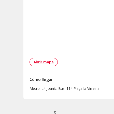
Abrir mapa
Cómo llegar
Metro: L4 Joanic. Bus: 114 Plaça la Virreina