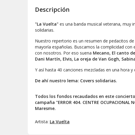
Descripción
"La Vuelta"
es una banda musical veterana, muy imp
solidarias.
Nuestro repertorio es un resumen de pedacitos de 
mayoría españolas. Buscamos la complicidad con el
con nosotros. Por eso suena
Mecano, El canto del 
Dani Martín, Elvis, La oreja de Van Gogh, Sabina
Y así hasta 40 canciones mezcladas en una hora y 
De ahí nuestro lema: Covers solidarias.
Todos los fondos recaudados en este concierto
campaña "ERROR 404. CENTRE OCUPACIONAL NO
Maresme.
Artista:
La Vuelta