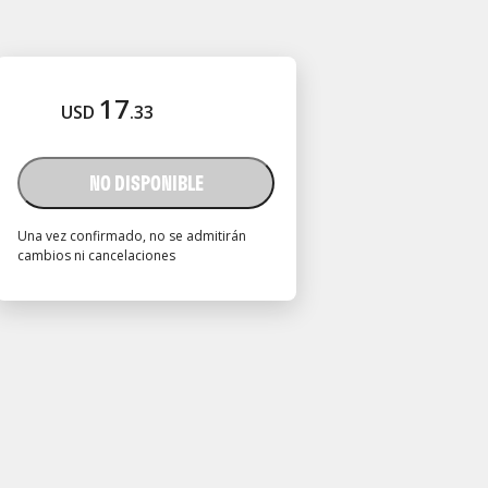
17
USD
.
33
NO DISPONIBLE
Una vez confirmado, no se admitirán
cambios ni cancelaciones