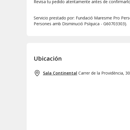
Revisa tu pedido atentamente antes de confirmarl
Servicio prestado por: Fundació Maresme Pro Per
Persones amb Disminució Psíquica - G60703303).
Ubicación
Sala Continental
Carrer de la Providència, 3