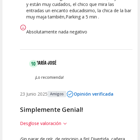
y están muy cuidados, el chico que mira las
entradas un encanto educadisimo, la chica de la bar
muy maja también,Parking a 5 min .
Absolutamente nada negativo
MARÍA JOSÉ
10
¡Lo recomienda!
23 Junio 2025
Opinión verificada
Amigos
Simplemente Genial!
Desglose valoración
¡Sin parar de reír, de principio a fin! Divertida, cañera,
10
10
10