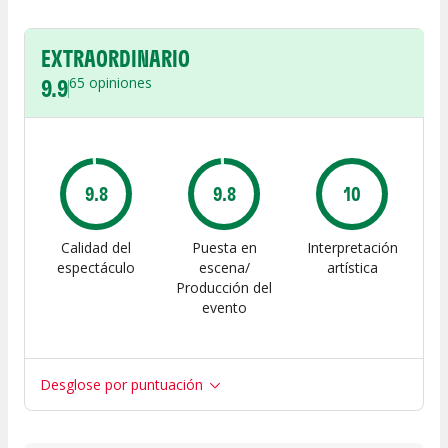
EXTRAORDINARIO
9.9
65
opiniones
9.8
9.8
10
Calidad del
Puesta en
Interpretación
espectáculo
escena/
artística
Producción del
evento
Desglose por puntuación