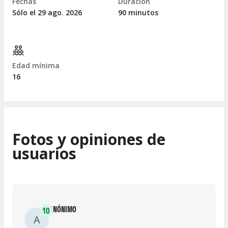
Fechas
Duración
Sólo el 29
ago.
2026
90 minutos
Edad mínima
16
Fotos y opiniones de
usuarios
ANÓNIMO
10
A