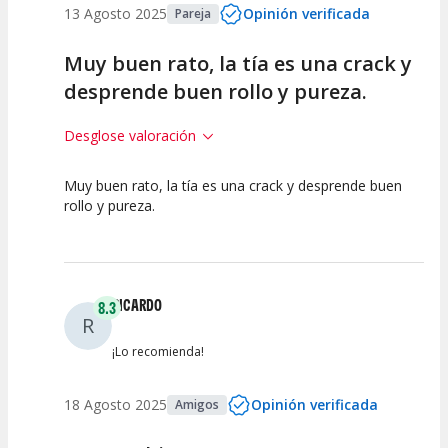
13 Agosto 2025
Opinión verificada
Pareja
Muy buen rato, la tía es una crack y
desprende buen rollo y pureza.
Desglose valoración
Muy buen rato, la tía es una crack y desprende buen
10
10
10
rollo y pureza.
Calidad del
Puesta en
Interpretación
Espectáculo
Escena
artística
RICARDO
8.3
R
¡Lo recomienda!
18 Agosto 2025
Opinión verificada
Amigos