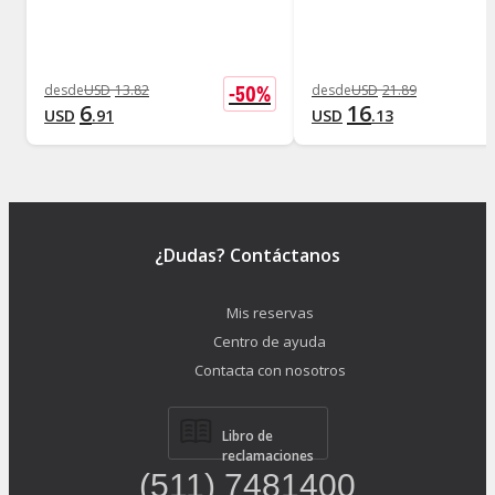
-
50
%
desde
USD
13
.
82
desde
USD
21
.
89
6
16
USD
.
91
USD
.
13
¿Dudas? Contáctanos
Mis reservas
Centro de ayuda
Contacta con nosotros
Libro de
reclamaciones
(511) 7481400