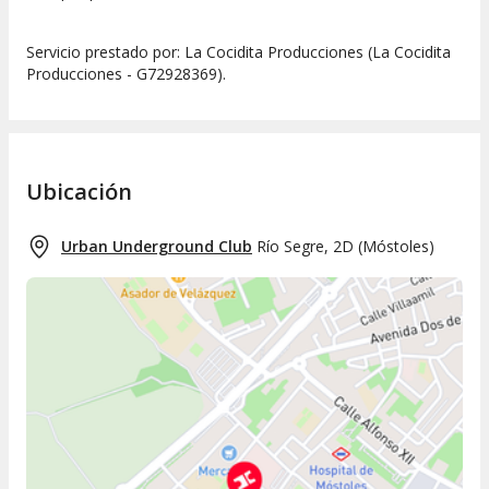
Servicio prestado por: La Cocidita Producciones (La Cocidita
Producciones - G72928369).
Ubicación
Urban Underground Club
Río Segre, 2D
(
Móstoles
)