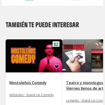
TAMBIÉN TE PUEDE INTERESAR
9.2
Mostoleños Comedy
Teatro y monologos.
Viernes llenos de art
Móstoles · Stand Up Comedy
Leganés · Stand Up Com