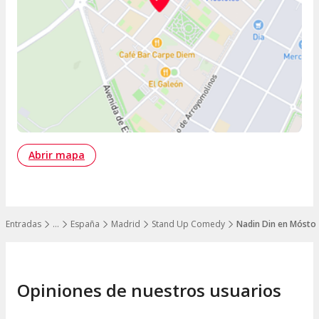
Abrir mapa
Entradas
…
España
Madrid
Stand Up Comedy
Nadin Din en Móstol
Mostrar todos los niveles
Opiniones de nuestros usuarios