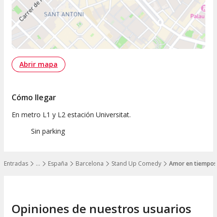
Abrir mapa
Cómo llegar
En metro L1 y L2 estación Universitat.
Sin parking
Entradas
…
España
Barcelona
Stand Up Comedy
Amor en tiempos 
Mostrar todos los niveles
Opiniones de nuestros usuarios