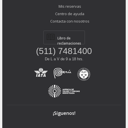
Mis reservas
Centro de ayuda
Contacta con nosotros
Libro de
reclamaciones
(511) 7481400
De L a V de 9 a 18 hrs.
¡Síguenos!