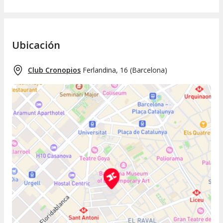
Ubicación
Club Cronopios
Ferlandina, 16
(
Barcelona
)