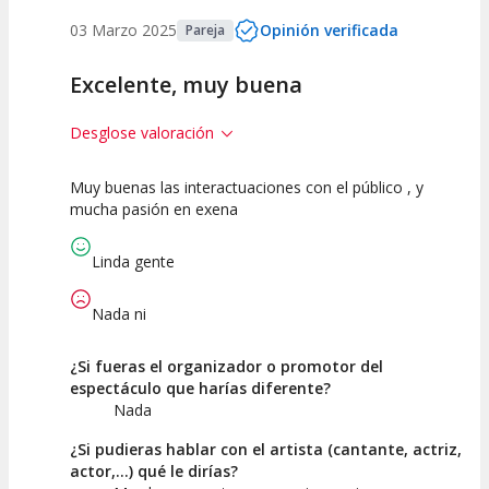
03 Marzo 2025
Opinión verificada
Pareja
Excelente, muy buena
Desglose valoración
Muy buenas las interactuaciones con el público , y
10
10
10
mucha pasión en exena
Calidad del
Puesta en
Interpretación
Espectáculo
Escena
artística
Linda gente
Nada ni
¿Si fueras el organizador o promotor del
espectáculo que harías diferente?
Nada
¿Si pudieras hablar con el artista (cantante, actriz,
actor,...) qué le dirías?