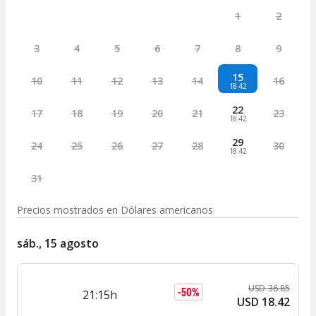
1
2
3
4
5
6
7
8
9
15
10
11
12
13
14
16
18.42
22
17
18
19
20
21
23
18.42
29
24
25
26
27
28
30
18.42
31
Precios mostrados en
Dólares americanos
sáb., 15 agosto
USD
36
.
85
-
50
%
21:15h
USD
18
.
42