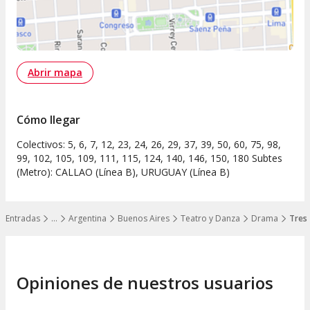
Abrir mapa
Cómo llegar
Colectivos: 5, 6, 7, 12, 23, 24, 26, 29, 37, 39, 50, 60, 75, 98,
99, 102, 105, 109, 111, 115, 124, 140, 146, 150, 180 Subtes
(Metro): CALLAO (Línea B), URUGUAY (Línea B)
Entradas
…
Argentina
Buenos Aires
Teatro y Danza
Drama
Tres
Mostrar todos los niveles
Opiniones de nuestros usuarios