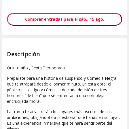
Comprar entradas para el sáb., 15 ago.
Descripción
Quinto año , Sexta Temporada!!!
Prepárate para una historia de suspenso y Comedia Negra
que te atrapará desde el primer minuto. En esta obra, el
público es testigo y cómplice de cada decisión de tres
hombres "de bien" que se enfrentan a una compleja
encrucijada moral.
La trama te arrastrará a los lugares más oscuros de sus
ambiciones, obligándote a cuestionar qué harías en su lugar.
Es una experiencia inmersiva que te hará sentir parte del
dilema.