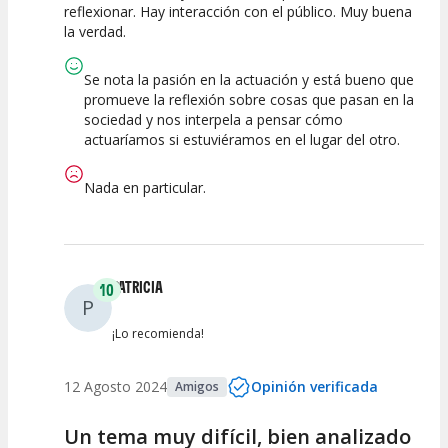
reflexionar. Hay interacción con el público. Muy buena
Espectáculo
Escena
artística
la verdad.
Se nota la pasión en la actuación y está bueno que
promueve la reflexión sobre cosas que pasan en la
sociedad y nos interpela a pensar cómo
actuaríamos si estuviéramos en el lugar del otro.
Nada en particular.
PATRICIA
10
P
¡Lo recomienda!
12 Agosto 2024
Opinión verificada
Amigos
Un tema muy difícil, bien analizado