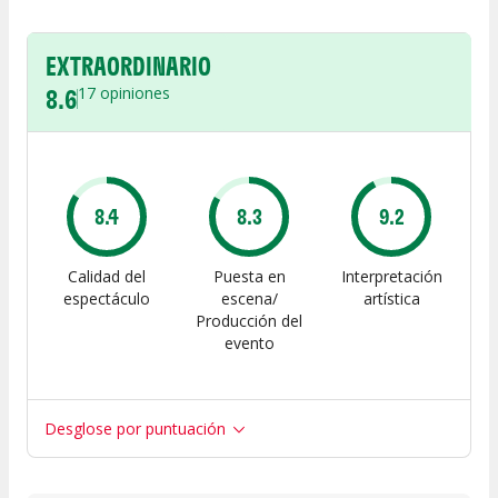
EXTRAORDINARIO
8.6
17
opiniones
8.4
8.3
9.2
Calidad del
Puesta en
Interpretación
espectáculo
escena/
artística
Producción del
evento
Desglose por puntuación