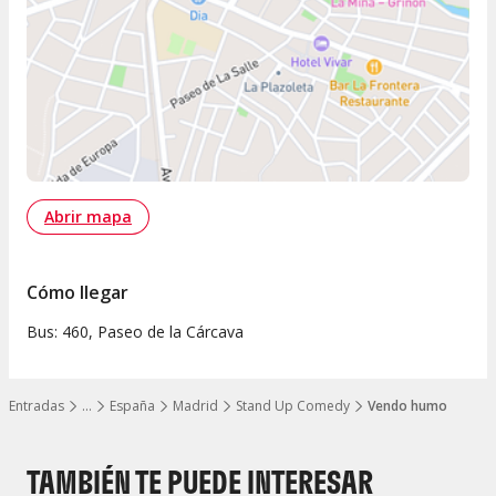
Abrir mapa
Cómo llegar
Bus: 460, Paseo de la Cárcava
Entradas
…
España
Madrid
Stand Up Comedy
Vendo humo
Mostrar todos los niveles
TAMBIÉN TE PUEDE INTERESAR