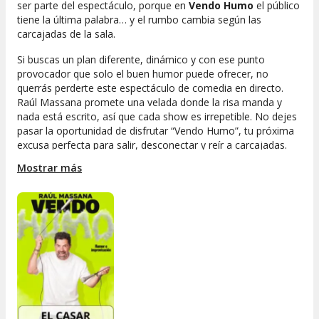
ser parte del espectáculo, porque en
Vendo Humo
el público
tiene la última palabra… y el rumbo cambia según las
carcajadas de la sala.
Si buscas un plan diferente, dinámico y con ese punto
provocador que solo el buen humor puede ofrecer, no
querrás perderte este espectáculo de comedia en directo.
Raúl Massana promete una velada donde la risa manda y
nada está escrito, así que cada show es irrepetible. No dejes
pasar la oportunidad de disfrutar “Vendo Humo”, tu próxima
excusa perfecta para salir, desconectar y reír a carcajadas.
¡Hazte con tus entradas y vive el humor en estado puro!
Mostrar más