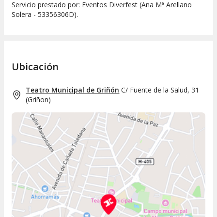
Servicio prestado por: Eventos Diverfest (Ana Mª Arellano
Solera - 53356306D).
Ubicación
Teatro Municipal de Griñón
C/ Fuente de la Salud, 31
(
Griñon
)