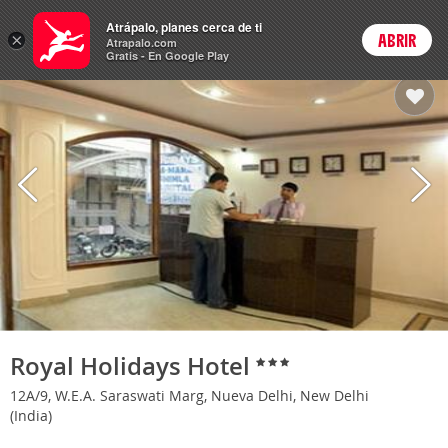
Hoteles
Atrápalo, planes cerca de ti
×
ABRIR
Login
Atrapalo.com
Gratis - En Google Play
Royal Holidays Hotel
12A/9, W.E.A. Saraswati Marg, Nueva Delhi, New Delhi
(India)