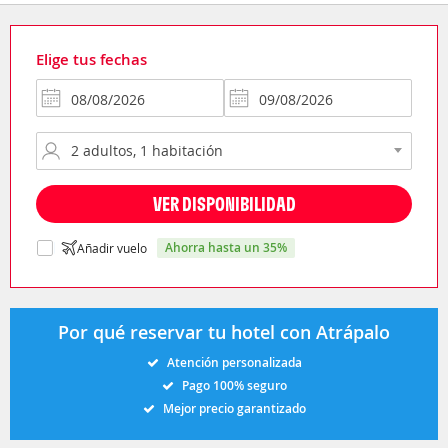
Elige tus fechas
VER DISPONIBILIDAD
ahorra hasta un 35%
Añadir vuelo
Por qué reservar tu hotel con Atrápalo
Atención personalizada
Pago 100% seguro
Mejor precio garantizado