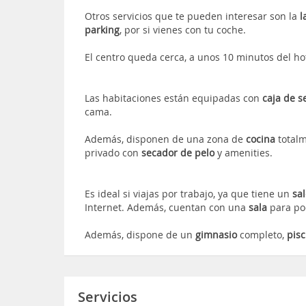
Otros servicios que te pueden interesar son la
l
parking
, por si vienes con tu coche.
El centro queda cerca, a unos 10 minutos del ho
Las habitaciones están equipadas con
caja de s
cama.
Además, disponen de una zona de
cocina
total
privado con
secador de pelo
y amenities.
Es ideal si viajas por trabajo, ya que tiene un
sa
Internet. Además, cuentan con una
sala
para po
Además, dispone de un
gimnasio
completo,
pisc
Servicios