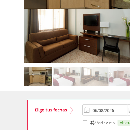
Elige tus fechas
ahor
Añadir vuelo