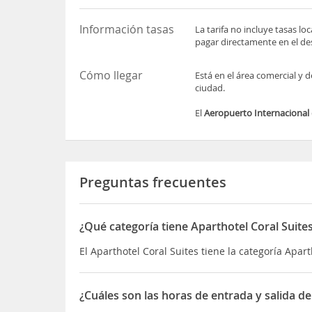
Información tasas
La tarifa no incluye tasas l
pagar directamente en el des
Cómo llegar
Está en el área comercial y 
ciudad.
El
Aeropuerto Internaciona
Preguntas frecuentes
¿Qué categoría tiene Aparthotel Coral Suite
El Aparthotel Coral Suites tiene la categoría Apart
¿Cuáles son las horas de entrada y salida de