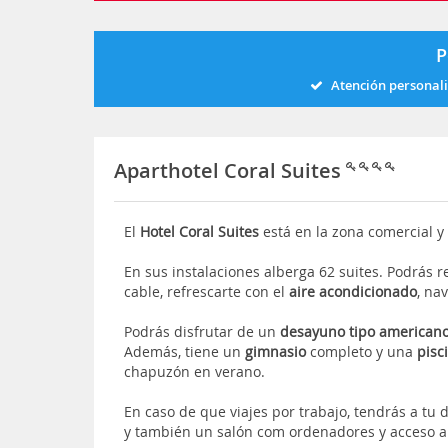
P
Atención personal
Aparthotel Coral Suites
El
Hotel Coral Suites
está en la zona comercial y
En sus instalaciones alberga 62 suites. Podrás r
cable, refrescarte con el
aire acondicionado
, na
Podrás disfrutar de un
desayuno tipo american
Además, tiene un
gimnasio
completo y una
pisc
chapuzón en verano.
En caso de que viajes por trabajo, tendrás a tu
y también un salón com ordenadores y acceso a 