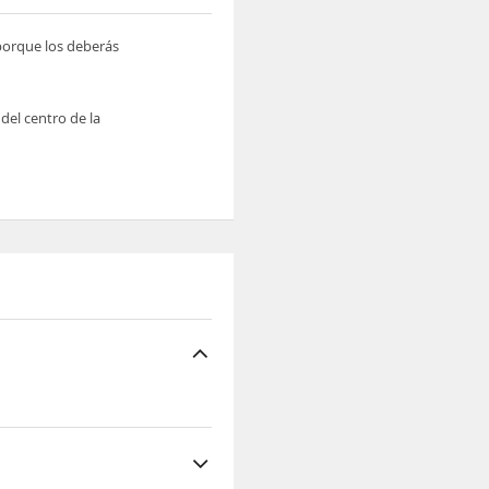
 porque los deberás
del centro de la