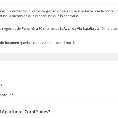
ocales, suplementos ni otros cargos adicionales que el hotel te pueda cobrar;
tino. A menos de que el hotel indique lo contrario.
de negocios de
Panamá
, a 90 metros de la
Avenida Vía España
y a 10 minutos 
l de Tocumen
queda a unos 20 minutos del hotel.
s?
hotel 4*
l Aparthotel Coral Suites?