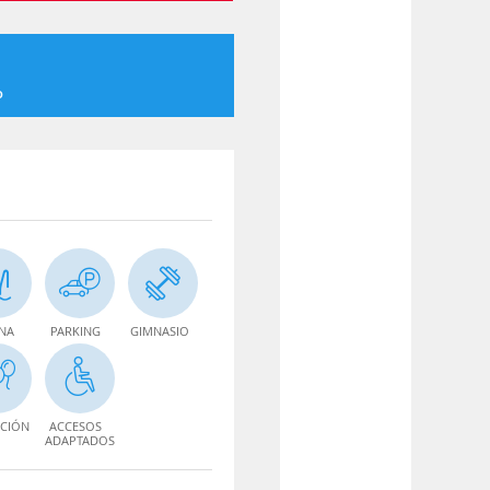
o
INA
PARKING
GIMNASIO
CIÓN
ACCESOS
ADAPTADOS