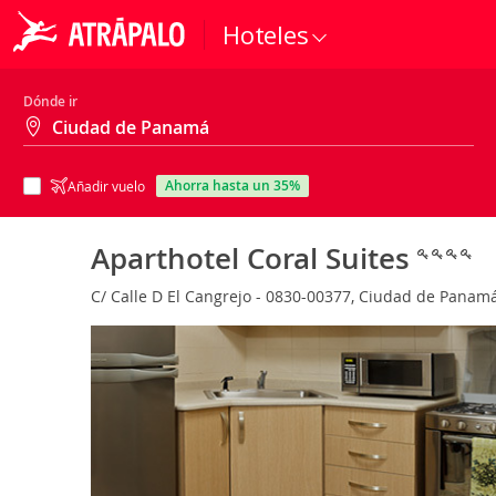
Hoteles
Dónde ir
ahorra hasta un 35%
Añadir vuelo
Aparthotel Coral Suites
C/ Calle D El Cangrejo - 0830-00377, Ciudad de Pana