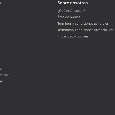
s
Sobre nosotros
¿Qué es Atrápalo?
Área de prensa
Términos y condiciones generales
Términos y condiciones Atrápalo Sma
Privacidad y cookies
os
presas
art