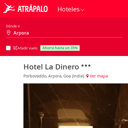
Hoteles
Dónde ir
ahorra hasta un 35%
Añadir vuelo
Hotel La Dinero
Porbovaddo, Arpora, Goa (India)
Ver mapa