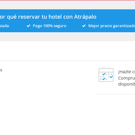
or qué reservar tu hotel con Atrápalo
izada
Pago 100% seguro
Mejor precio garantizad
os
¡Hazte 
Comprue
disponib