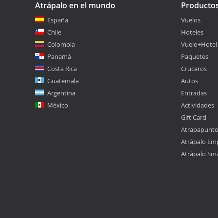
Atrápalo en el mundo
Producto
España
Vuelos
Chile
Hoteles
Colombia
Vuelo+Hotel
Panamá
Paquetes
Costa Rica
Cruceros
Guatemala
Autos
Argentina
Entradas
México
Actividades
Gift Card
Atrapapunt
Atrápalo Em
Atrápalo Sm