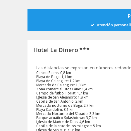
P
Atención personal
Hotel La Dinero
Las distancias se expresan en números redond
Casino Palms: 0,8 km
Playa de Baga: 1,1 km
Playa de Calangute: 1,2 km
Mercado de Calangute: 1,3 km
Zona comercial Titos Lane: 1,4 km
Campo de fútbol Poriat: 1,7 km
Iglesia de San Alejandro: 1,8 km
Capilla de San Antonio: 2 km
Mercado nocturno de Baga: 2,7 km
Playa Candolim: 3,1 km
Mercado Nocturno del Sábado: 3,3 km
Parque acuático Splashdown: 3,7 km
Iglesia de Madre de Dios: 4,6 km
Capilla de la cruz de los milagros: 5 km
Iglesia de San Miguel: 6 km