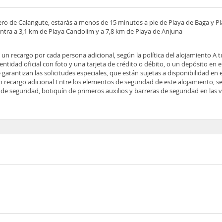
nero de Calangute, estarás a menos de 15 minutos a pie de Playa de Baga y P
ntra a 3,1 km de Playa Candolim y a 7,8 km de Playa de Anjuna
e un recargo por cada persona adicional, según la política del alojamiento A 
tidad oficial con foto y una tarjeta de crédito o débito, o un depósito en ef
 garantizan las solicitudes especiales, que están sujetas a disponibilidad en
 recargo adicional Entre los elementos de seguridad de este alojamiento, se
a de seguridad, botiquín de primeros auxilios y barreras de seguridad en las 