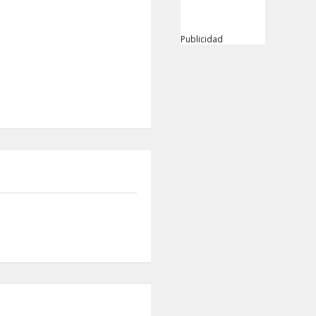
Publicidad