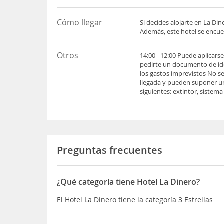
Cómo llegar
Si decides alojarte en La Di
Además, este hotel se encue
Otros
14:00 - 12:00 Puede aplicars
pedirte un documento de iden
los gastos imprevistos No se
llegada y pueden suponer un
siguientes: extintor, sistem
Preguntas frecuentes
¿Qué categoría tiene Hotel La Dinero?
El Hotel La Dinero tiene la categoría 3 Estrellas