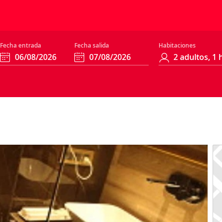
Fecha entrada
Fecha salida
Habitaciones