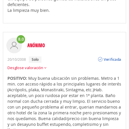
deficientes.
La limpieza muy bien.
8.0
ANÓNIMO
Opinión
Verificada
20/10/2008
Solo
Desglose valoración
POSITIVO:
Muy buena ubicación sin problemas. Metro a 1
min. con acceso rápido a los principales lugares de interés
(Acrópolis, plaka, Monastiraki, Sintagma, etc.)Hab.
aceptable, un poco ruidosa por estar en 1ª planta. Baño
normal con ducha cerrada y muy limpio. El servicio bueno
con un pequeño problema al entrar, querian mandarnos a
otro hotel de la zona la primera noche pero presionamos y
nos quedamos. Buena calidad/precio con buena limpieza
y un desayuno buffet estupendo, completisimo y sin