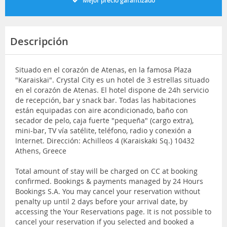
Mejor precio garantizado
Descripción
Situado en el corazón de Atenas, en la famosa Plaza
"Karaiskai". Crystal City es un hotel de 3 estrellas situado
en el corazón de Atenas. El hotel dispone de 24h servicio
de recepción, bar y snack bar. Todas las habitaciones
están equipadas con aire acondicionado, baño con
secador de pelo, caja fuerte "pequeña" (cargo extra),
mini-bar, TV vía satélite, teléfono, radio y conexión a
Internet. Dirección: Achilleos 4 (Karaiskaki Sq.) 10432
Athens, Greece
Total amount of stay will be charged on CC at booking
confirmed. Bookings & payments managed by 24 Hours
Bookings S.A. You may cancel your reservation without
penalty up until 2 days before your arrival date, by
accessing the Your Reservations page. It is not possible to
cancel your reservation if you selected and booked a