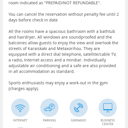
room indicated as "PREPAID/NOT REFUNDABLE".
You can cancel the reservation without penalty fee until 2
days before check in date
All the rooms have a spacious bathroom with a bathtub
and hairdryer. All windows are soundproofed and the
balconies allow guests to enjoy the view and overlook the
streets of Karaiskaki and Metaxorihou. They are
equipped with a direct dial telephone, satellite/cable TV,
a radio, Internet access and a minibar. Individually
adjustable air conditioning and a safe are also provided
in all accommodation as standard.
Sports enthusiasts may enjoy a work-out in the gym
(charges apply).
INTERNET
PARKING
GIMNASIO
BUSINESS
CENTER