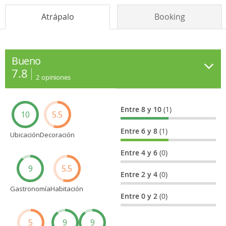
Atrápalo
Booking
Bueno
7.8
2
opiniones
Entre 8 y 10
(1)
10
5.5
Entre 6 y 8
(1)
Ubicación
Decoración
Entre 4 y 6
(0)
9
5.5
Entre 2 y 4
(0)
Gastronomía
Habitación
Entre 0 y 2
(0)
5
9
9