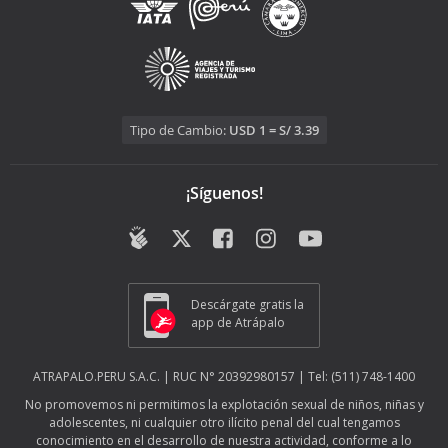
Tipo de Cambio:
USD 1 = S/ 3.39
¡Síguenos!
Descárgate gratis la
app de Atrápalo
ATRAPALO.PERU S.A.C. | RUC N° 20392980157 | Tel: (511) 748-1400
No promovemos ni permitimos la explotación sexual de niños, niñas y
adolescentes, ni cualquier otro ilícito penal del cual tengamos
conocimiento en el desarrollo de nuestra actividad, conforme a lo