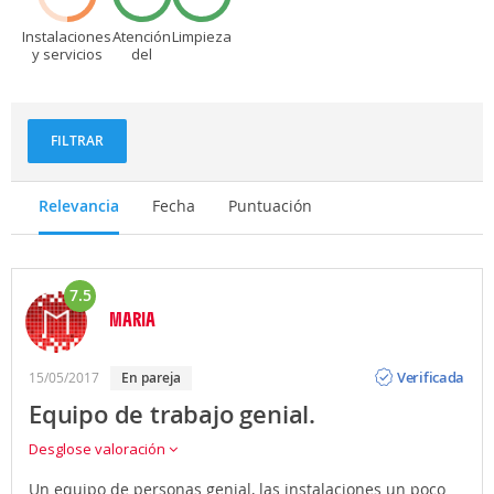
Instalaciones
Atención
Limpieza
y servicios
del
personal
FILTRAR
Relevancia
Fecha
Puntuación
7.5
MARIA
Opinión
Verificada
15/05/2017
En pareja
Equipo de trabajo genial.
Desglose valoración
Un equipo de personas genial, las instalaciones un poco