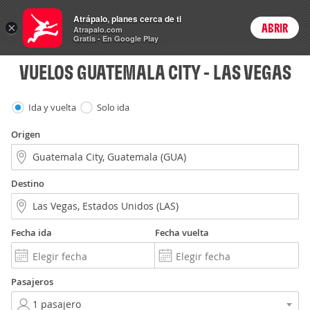
Vuelos
Atrápalo, planes cerca de ti
×
ABRIR
Login
Atrapalo.com
Gratis - En Google Play
VUELOS GUATEMALA CITY - LAS VEGAS
Ida y vuelta
Solo ida
Origen
Destino
Fecha ida
Fecha vuelta
Pasajeros