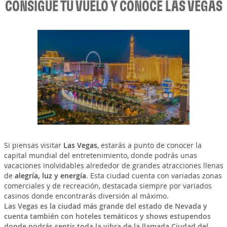
CONSIGUE TU VUELO Y CONOCE LAS VEGAS
Si piensas visitar
Las Vegas
, estarás a punto de conocer la
capital mundial del entretenimiento, donde podrás unas
vacaciones inolvidables alrededor de grandes atracciones llenas
de
alegría, luz y energía
. Esta ciudad cuenta con variadas zonas
comerciales y de recreación, destacada siempre por variados
casinos donde encontrarás diversión al máximo.
Las Vegas es la ciudad más grande del estado de
Nevada
y
cuenta también con hoteles temáticos y shows estupendos
donde podrás sentir toda la vibra de la llamada
Ciudad del