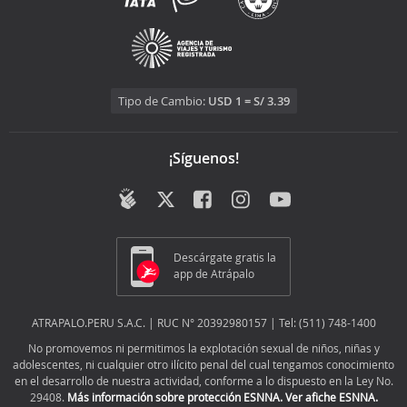
Tipo de Cambio:
USD 1 = S/ 3.39
¡Síguenos!
Descárgate gratis la
app de Atrápalo
ATRAPALO.PERU S.A.C. | RUC N° 20392980157 | Tel: (511) 748-1400
No promovemos ni permitimos la explotación sexual de niños, niñas y
adolescentes, ni cualquier otro ilícito penal del cual tengamos conocimiento
en el desarrollo de nuestra actividad, conforme a lo dispuesto en la Ley No.
29408.
Más información sobre protección ESNNA.
Ver afiche ESNNA.