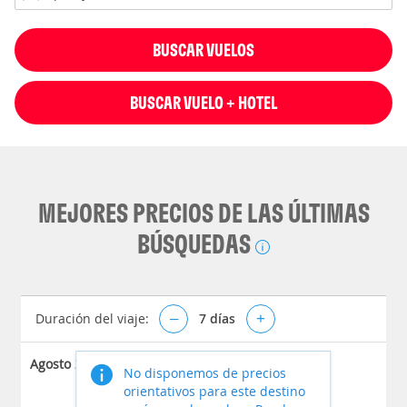
BUSCAR VUELOS
BUSCAR VUELO + HOTEL
MEJORES PRECIOS DE LAS ÚLTIMAS
BÚSQUEDAS
Duración del viaje:
–
7
días
+
Agosto 2026
No disponemos de precios
orientativos para este destino