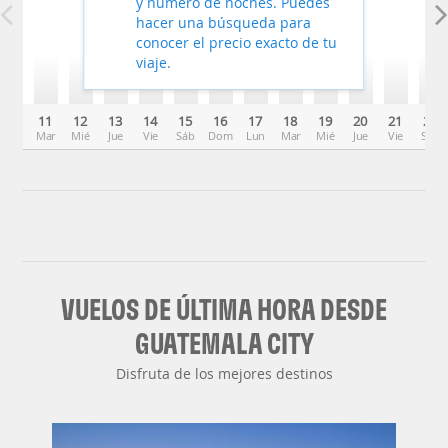
y número de noches. Puedes
hacer una búsqueda para
conocer el precio exacto de tu
viaje.
11
12
13
14
15
16
17
18
19
20
21
22
Mar
Mié
Jue
Vie
Sáb
Dom
Lun
Mar
Mié
Jue
Vie
Sáb
VUELOS DE ÚLTIMA HORA DESDE
GUATEMALA CITY
Disfruta de los mejores destinos