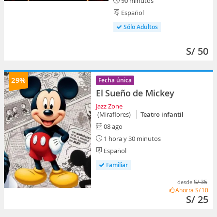
90 minutos
Español
Sólo Adultos
S/ 50
29%
Fecha única
El Sueño de Mickey
Jazz Zone
(Miraflores)
Teatro infantil
08 ago
1 hora y 30 minutos
Español
Familiar
S/ 35
desde
Ahorra
S/ 10
S/ 25