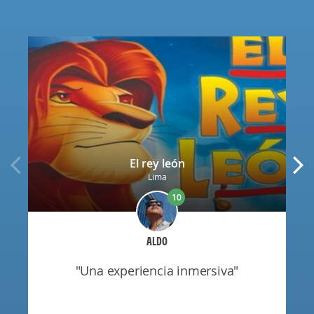
El rey león
Lima
10
ALDO
"una experiencia inmersiva"