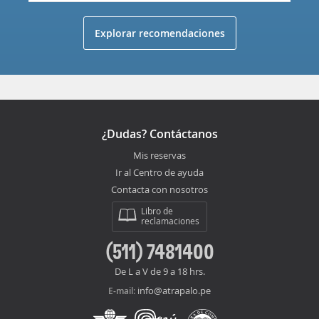
Explorar recomendaciones
¿Dudas? Contáctanos
Mis reservas
Ir al Centro de ayuda
Contacta con nosotros
Libro de
reclamaciones
(511) 7481400
De L a V de 9 a 18 hrs.
info@atrapalo.pe
E-mail: