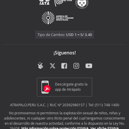
Tipo de Cambio:
USD 1 = S/ 3.40
¡Síguenos!
Descárgate gratis la
app de Atrápalo
ATRAPALO.PERU S.A.C. | RUC N° 20392980157 | Tel: (511) 748-1400
No promovemos ni permitimos la explotación sexual de niños, niñas y
adolescentes, ni cualquier otro ilícito penal del cual tengamos conocimiento
en el desarrollo de nuestra actividad, conforme a lo dispuesto en la Ley No.
29408.
Más información sobre protección ESNNA.
Ver afiche ESNNA.