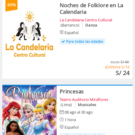
40%
Noches de Folklore en La
Calendaria
La Candelaria Centro Cultural
(Barranco)
Danza
Español
Para todas las edades
S/ 40
desde
Ahorra
S/ 16
S/ 24
Princesas
Teatro Auditorio Miraflores
(Lima)
Musicales
08 ago al 30 ago
1 hora
Español