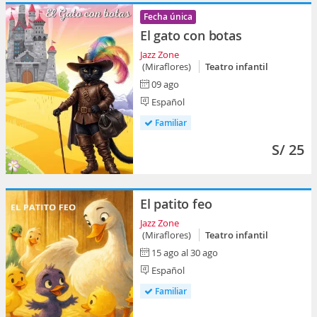
Fecha única
El gato con botas
Jazz Zone
(Miraflores)
Teatro infantil
09 ago
Español
Familiar
S/ 25
El patito feo
Jazz Zone
(Miraflores)
Teatro infantil
15 ago al 30 ago
Español
Familiar