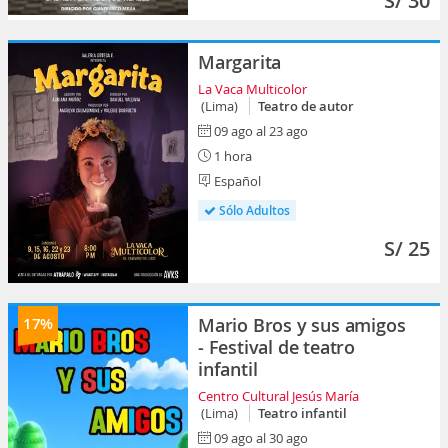
S/ 30
Margarita
La Vaca Multicolor
(Lima)
Teatro de autor
09 ago al 23 ago
1 hora
Español
Sólo Adultos
S/ 25
17%
Mario Bros y sus amigos
- Festival de teatro
infantil
Centro Cultural Jesús María
(Lima)
Teatro infantil
09 ago al 30 ago