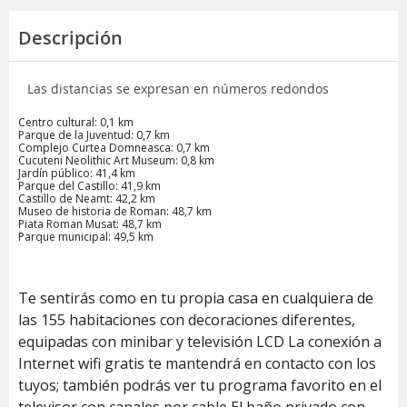
Descripción
Las distancias se expresan en números redondos
Centro cultural: 0,1 km
Parque de la Juventud: 0,7 km
Complejo Curtea Domneasca: 0,7 km
Cucuteni Neolithic Art Museum: 0,8 km
Jardín público: 41,4 km
Parque del Castillo: 41,9 km
Castillo de Neamt: 42,2 km
Museo de historia de Roman: 48,7 km
Piata Roman Musat: 48,7 km
Parque municipal: 49,5 km
Te sentirás como en tu propia casa en cualquiera de
las 155 habitaciones con decoraciones diferentes,
equipadas con minibar y televisión LCD La conexión a
Internet wifi gratis te mantendrá en contacto con los
tuyos; también podrás ver tu programa favorito en el
televisor con canales por cable El baño privado con