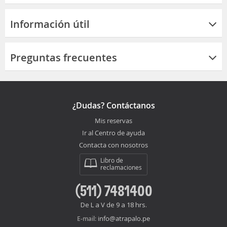
Información útil
Preguntas frecuentes
¿Dudas? Contáctanos
Mis reservas
Ir al Centro de ayuda
Contacta con nosotros
Libro de
reclamaciones
(511) 7481400
De L a V de 9 a 18 hrs.
info@atrapalo.pe
E-mail: