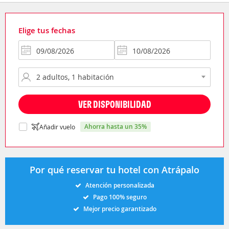
Elige tus fechas
VER DISPONIBILIDAD
ahorra hasta un 35%
Añadir vuelo
Por qué reservar tu hotel con Atrápalo
Atención personalizada
Pago 100% seguro
Mejor precio garantizado