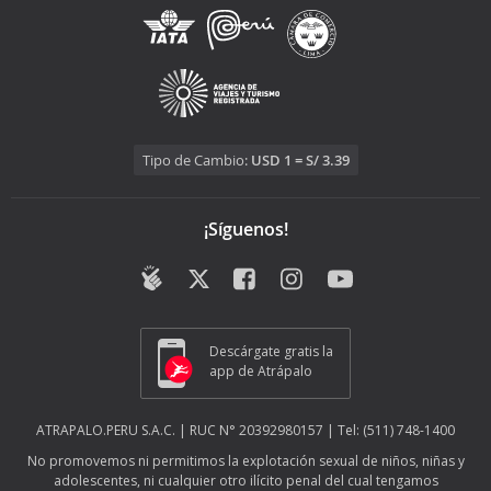
Tipo de Cambio:
USD 1 = S/ 3.39
¡Síguenos!
Descárgate gratis la
app de Atrápalo
ATRAPALO.PERU S.A.C. | RUC N° 20392980157 | Tel: (511) 748-1400
No promovemos ni permitimos la explotación sexual de niños, niñas y
adolescentes, ni cualquier otro ilícito penal del cual tengamos