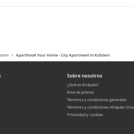
stein
Aparthotel Your Home - City Apartment In Kufstein
s
Sobre nosotros
¿Qué es Atrápalo?
Área de prensa
Términos y condiciones generales
Términos y condiciones Atrápalo Sma
Privacidad y cookies