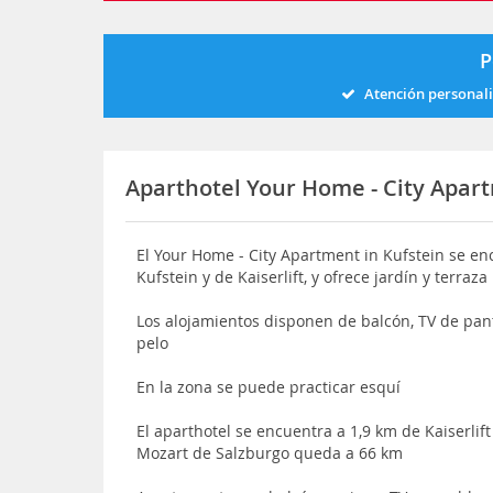
P
Atención personal
Aparthotel Your Home - City Apar
El Your Home - City Apartment in Kufstein se enc
Kufstein y de Kaiserlift, y ofrece jardín y terraza
Los alojamientos disponen de balcón, TV de pan
pelo
En la zona se puede practicar esquí
El aparthotel se encuentra a 1,9 km de Kaiserlif
Mozart de Salzburgo queda a 66 km