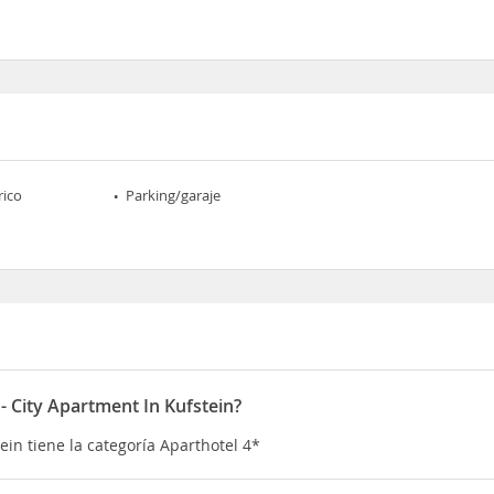
rico
Parking/garaje
- City Apartment In Kufstein?
ein tiene la categoría Aparthotel 4*