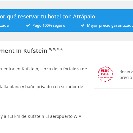
or qué reservar tu hotel con Atrápalo
izada
Pago 100% seguro
Mejor precio garantizad
tment In Kufstein
uentra en Kufstein, cerca de la fortaleza de
Reserv
precio
talla plana y baño privado con secador de
t y a 1,3 km de Kufstein El aeropuerto W A