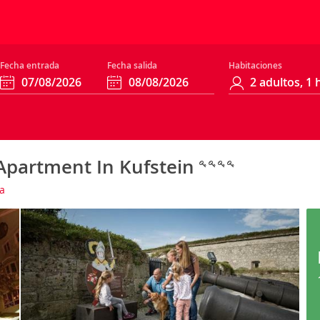
Fecha entrada
Fecha salida
Habitaciones
 Apartment In Kufstein
a