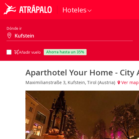
Hoteles
Dónde ir
ahorra hasta un 35%
Añadir vuelo
Aparthotel Your Home - City
Maximilianstraße 3, Kufstein, Tirol (Austria)
Ver map