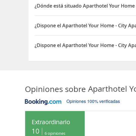
¿Dónde está situado Aparthotel Your Home -
El Aparthotel Your Home - City Apartment In Kufs
¿Dispone el Aparthotel Your Home - City Ap
Sí, el Aparthotel Your Home - City Apartment In 
¿Dispone el Aparthotel Your Home - City Ap
Sí, el Aparthotel Your Home - City Apartment In K
Opiniones sobre
Aparthotel Y
Opiniones 100% verificadas
Extraordinario
10
6
opiniones