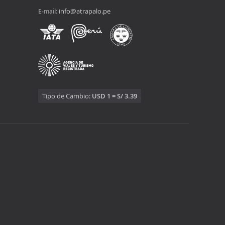
info@atrapalo.pe
E-mail:
Tipo de Cambio:
USD 1 = S/ 3.39