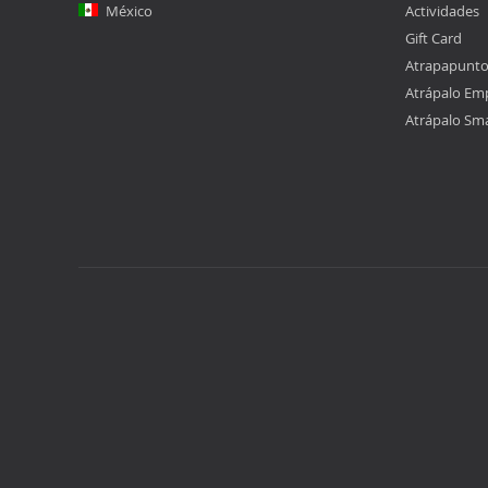
México
Actividades
Gift Card
Atrapapunt
Atrápalo Em
Atrápalo Sm