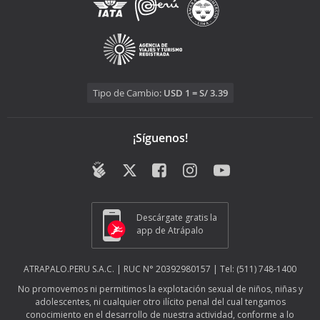
Tipo de Cambio:
USD 1 = S/ 3.39
¡Síguenos!
Descárgate gratis la
app de Atrápalo
ATRAPALO.PERU S.A.C. | RUC N° 20392980157 | Tel: (511) 748-1400
No promovemos ni permitimos la explotación sexual de niños, niñas y
adolescentes, ni cualquier otro ilícito penal del cual tengamos
conocimiento en el desarrollo de nuestra actividad, conforme a lo