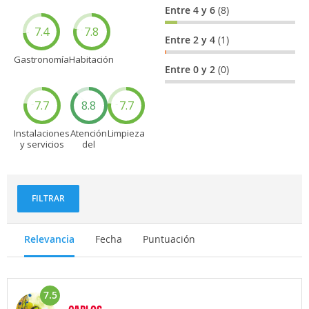
Entre 4 y 6
(8)
7.4
7.8
Entre 2 y 4
(1)
Gastronomía
Habitación
Entre 0 y 2
(0)
7.7
8.8
7.7
Instalaciones
Atención
Limpieza
y servicios
del
personal
FILTRAR
Relevancia
Fecha
Puntuación
7.5