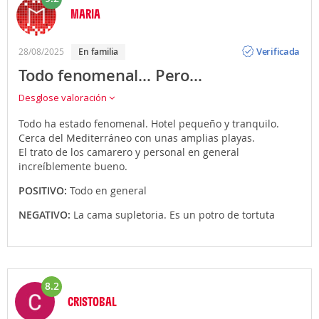
MARIA
Opinión
Verificada
28/08/2025
En familia
Todo fenomenal… Pero…
Desglose valoración
Todo ha estado fenomenal. Hotel pequeño y tranquilo.
Cerca del Mediterráneo con unas amplias playas.
El trato de los camarero y personal en general
increíblemente bueno.
POSITIVO:
Todo en general
NEGATIVO:
La cama supletoria. Es un potro de tortuta
8.2
CRISTOBAL