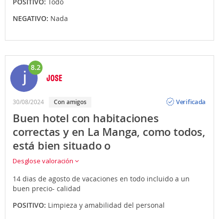
POSITIVO:
Todo
NEGATIVO:
Nada
8.2
JOSE
Opinión
Verificada
30/08/2024
Con amigos
Buen hotel con habitaciones
correctas y en La Manga, como todos,
está bien situado o
Desglose valoración
14 dias de agosto de vacaciones en todo incluido a un
buen precio- calidad
POSITIVO:
Limpieza y amabilidad del personal