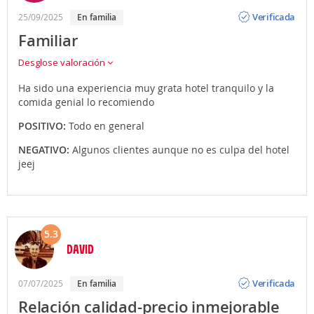
Opinión
Verificada
25/09/2025
En familia
Familiar
Desglose valoración
Ha sido una experiencia muy grata hotel tranquilo y la
comida genial lo recomiendo
POSITIVO:
Todo en general
NEGATIVO:
Algunos clientes aunque no es culpa del hotel
jeej
5.3
DAVID
Opinión
Verificada
07/07/2025
En familia
Relación calidad-precio inmejorable