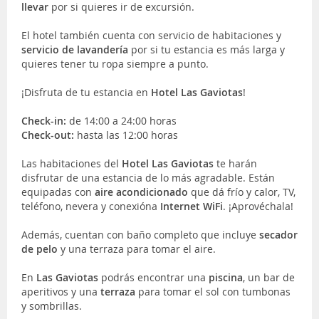
llevar
por si quieres ir de excursión.
El hotel también cuenta con servicio de habitaciones y
servicio de lavandería
por si tu estancia es más larga y
quieres tener tu ropa siempre a punto.
¡Disfruta de tu estancia en
Hotel Las Gaviotas
!
Check-in:
de 14:00 a 24:00 horas
Check-out:
hasta las 12:00 horas
Las habitaciones del
Hotel Las Gaviotas
te harán
disfrutar de una estancia de lo más agradable. Están
equipadas con
aire acondicionado
que dá frío y calor, TV,
teléfono, nevera y conexióna
Internet WiFi
. ¡Aprovéchala!
Además, cuentan con baño completo que incluye
secador
de pelo
y una terraza para tomar el aire.
En
Las Gaviotas
podrás encontrar una
piscina
, un bar de
aperitivos y una
terraza
para tomar el sol con tumbonas
y sombrillas.