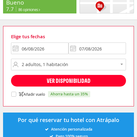
Bueno
7.7
86 opiniones
Elige tus fechas
VER DISPONIBILIDAD
ahorra hasta un 35%
Añadir vuelo
Por qué reservar tu hotel con Atrápalo
Atención personalizada
Pago 100% seguro