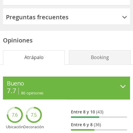
Preguntas frecuentes
Opiniones
Atrápalo
Booking
Bueno
7.7
86
opiniones
Entre 8 y 10
(43)
7.6
7.5
Entre 6 y 8
(36)
Ubicación
Decoración