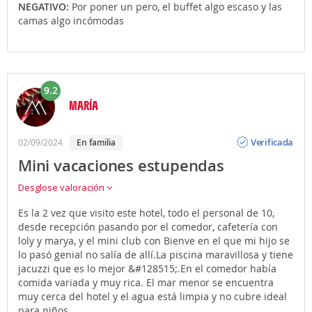
NEGATIVO:
Por poner un pero, el buffet algo escaso y las
camas algo incómodas
9.2
MARÍA
Opinión
Verificada
02/09/2024
En familia
Mini vacaciones estupendas
Desglose valoración
Es la 2 vez que visito este hotel, todo el personal de 10,
desde recepción pasando por el comedor, cafetería con
loly y marya, y el mini club con Bienve en el que mi hijo se
lo pasó genial no salía de allí.La piscina maravillosa y tiene
jacuzzi que es lo mejor &#128515;.En el comedor había
comida variada y muy rica. El mar menor se encuentra
muy cerca del hotel y el agua está limpia y no cubre ideal
para niños.