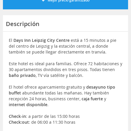
Mejor precio garantizado
Descripción
El
Days Inn Leipzig City Centre
está a 15 minutos a pie
del centro de Leipzig y la estación central, a donde
también se puede llegar directamente en tranvía.
Este hotel es ideal para familias. Ofrece 72 habitaciones y
30 apartamentos divididos en tres pisos. Todas tienen
baño privado
, TV vía satélite y balcón.
El hotel ofrece aparcamiento gratuito y
desayuno tipo
buffet
abundante todas las mañanas. Hay también
recepción 24 horas, business center,
caja fuerte
y
internet disponible
.
Check-in
: a partir de las 15:00 horas
Check:out
: de 06:00 a 11:30 horas