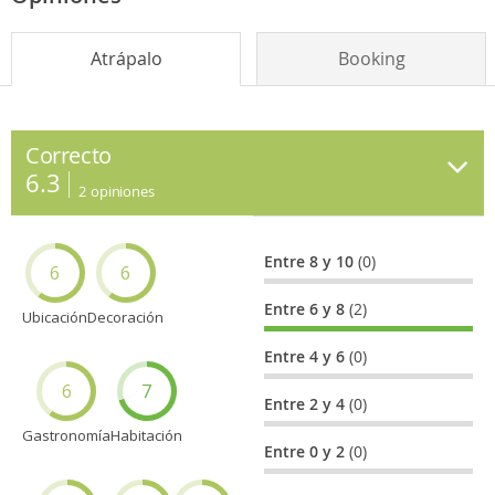
Atrápalo
Booking
Correcto
6.3
2
opiniones
Entre 8 y 10
(0)
6
6
Entre 6 y 8
(2)
Ubicación
Decoración
Entre 4 y 6
(0)
6
7
Entre 2 y 4
(0)
Gastronomía
Habitación
Entre 0 y 2
(0)