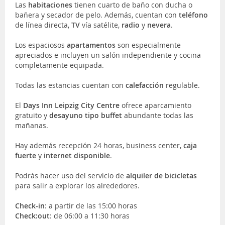
Las
habitaciones
tienen cuarto de baño con ducha o
bañera y secador de pelo. Además, cuentan con
teléfono
de lí­nea directa,
TV
ví­a satélite,
radio
y
nevera
.
Los espaciosos
apartamentos
son especialmente
apreciados e incluyen un salón independiente y cocina
completamente equipada.
Todas las estancias cuentan con
calefacción
regulable.
El
Days Inn Leipzig City Centre
ofrece aparcamiento
gratuito y
desayuno tipo buffet
abundante todas las
mañanas.
Hay además recepción 24 horas, business center,
caja
fuerte
y
internet disponible
.
Podrás hacer uso del servicio de
alquiler de bicicletas
para salir a explorar los alrededores.
Check-in
: a partir de las 15:00 horas
Check:out
: de 06:00 a 11:30 horas