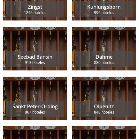
Zingst
Kuhlungsborn
1246 hoteles
996 hoteles
Seebad Bansin
Dahme
913 hoteles
880 hoteles
Sankt Peter-Ording
Olpenitz
867 hoteles
840 hoteles