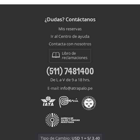
¿Dudas? Contáctanos
Mis reservas
Ir al Centro de ayuda
Contacta con nosotros
Libro de
reclamaciones
(511) 7481400
De L a V de 9 a 18 hrs.
info@atrapalo.pe
E-mail:
Tipo de Cambio:
USD 1 = S/ 3.40