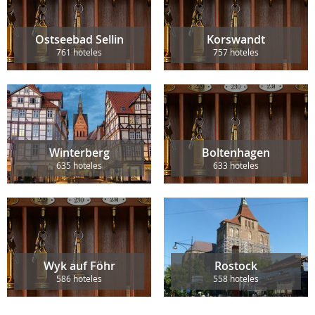
Ostseebad Sellin
Korswandt
761 hoteles
757 hoteles
Winterberg
Boltenhagen
635 hoteles
633 hoteles
Wyk auf Föhr
Rostock
586 hoteles
558 hoteles