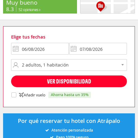
Muy bueno
8.3
52 opiniones
Elige tus fechas
VER DISPONIBILIDAD
ahorra hasta un 35%
Añadir vuelo
Por qué reservar tu hotel con Atrápalo
Atención personalizada
Pago 100% seguro