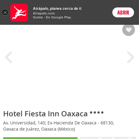
Hoteles
Atrápalo, planes cerca de ti
×
ABRIR
Login
Atrapalo.com
Gratis - En Google Play
Hotel Fiesta Inn Oaxaca
Av. Universidad, 140; Ex-Hacienda De Oaxaca - 68130,
Oaxaca de Juárez, Oaxaca (México)