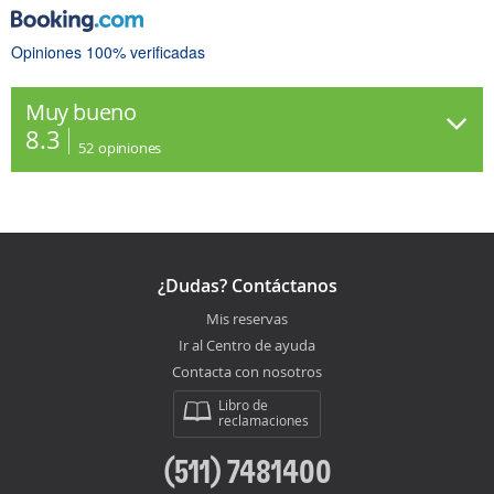
Opiniones 100% verificadas
Muy bueno
8.3
52
opiniones
¿Dudas? Contáctanos
Mis reservas
Ir al Centro de ayuda
Contacta con nosotros
Libro de
reclamaciones
(511) 7481400