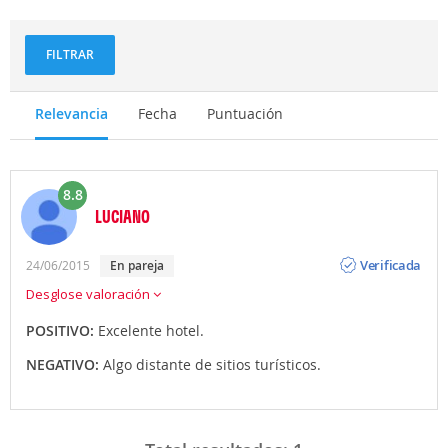
FILTRAR
Relevancia
Fecha
Puntuación
8.8
LUCIANO
Opinión
Verificada
24/06/2015
En pareja
Desglose valoración
POSITIVO:
Excelente hotel.
NEGATIVO:
Algo distante de sitios turísticos.