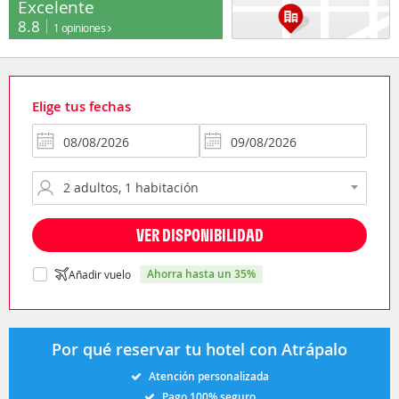
Excelente
8.8
1 opiniones
Elige tus fechas
VER DISPONIBILIDAD
ahorra hasta un 35%
Añadir vuelo
Por qué reservar tu hotel con Atrápalo
Atención personalizada
Pago 100% seguro