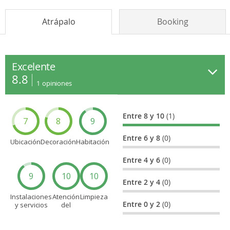
Atrápalo
Booking
Excelente
8.8
1
opiniones
Entre 8 y 10
(1)
7
8
9
Entre 6 y 8
(0)
Ubicación
Decoración
Habitación
Entre 4 y 6
(0)
9
10
10
Entre 2 y 4
(0)
Instalaciones
Atención
Limpieza
Entre 0 y 2
(0)
y servicios
del
personal