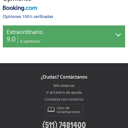
Opiniones 100% verificadas
Extraordinario
9.0
6
opiniones
¿Dudas? Contáctanos
Mis reservas
Ir al Centro de ayuda
Contacta con nosotros
Libro de
reclamaciones
(511) 7481400