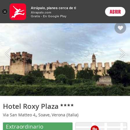
Hoteles
Atrápalo, planes cerca de ti
×
ABRIR
Login
Atrapalo.com
Gratis - En Google Play
Hotel Roxy Plaza
Via San Matteo 4,, Soave, Verona (Italia)
Extraordinario