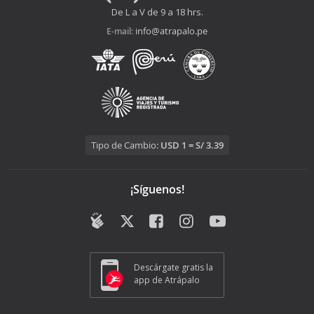
De L a V de 9 a 18 hrs.
info@atrapalo.pe
E-mail:
Tipo de Cambio:
USD 1 = S/ 3.39
¡Síguenos!
Descárgate gratis la
app de Atrápalo