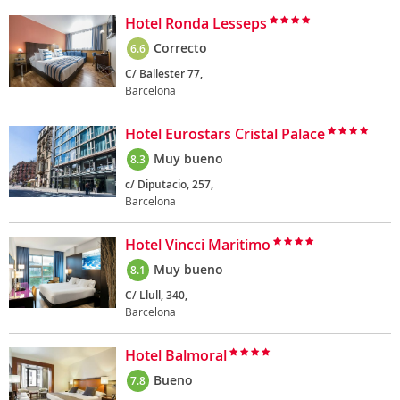
Hotel Ronda Lesseps
Correcto
6.6
C/ Ballester 77,
Barcelona
Hotel Eurostars Cristal Palace
Muy bueno
8.3
c/ Diputacio, 257,
Barcelona
Hotel Vincci Maritimo
Muy bueno
8.1
C/ Llull, 340,
Barcelona
Hotel Balmoral
Bueno
7.8