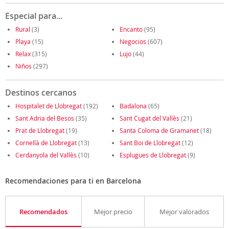
Especial para...
Rural
(3)
Encanto
(95)
Playa
(15)
Negocios
(607)
Relax
(315)
Lujo
(44)
Niños
(297)
Destinos cercanos
Hospitalet de Llobregat
(192)
Badalona
(65)
Sant Adria del Besos
(35)
Sant Cugat del Vallès
(21)
Prat de Llobregat
(19)
Santa Coloma de Gramanet
(18)
Cornellà de Llobregat
(13)
Sant Boi de Llobregat
(12)
Cerdanyola del Vallès
(10)
Esplugues de Llobregat
(9)
Recomendaciones para ti en Barcelona
Recomendados
Mejor precio
Mejor valorados