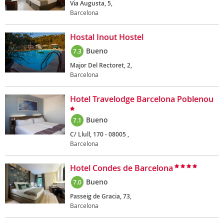
Via Augusta, 5,
Barcelona
Hostal Inout Hostel
Bueno
7.3
Major Del Rectoret, 2,
Barcelona
Hotel Travelodge Barcelona Poblenou
Bueno
7.1
C/ Llull, 170 - 08005 ,
Barcelona
Hotel Condes de Barcelona
Bueno
7.0
Passeig de Gracia, 73,
Barcelona