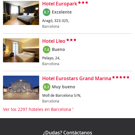
Hotel Europark
Excelente
8.7
Aragó, 323-325,
Barcelona
Hotel Lleo
Bueno
7.4
Pelayo, 24,
Barcelona
Hotel Eurostars Grand Marina
Muy bueno
8.3
Moll de Barcelona S/N,
Barcelona
Ver los 2297 hoteles en Barcelona
¿Dudas? Contáctanos