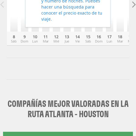
y número de noches. Puedes
hacer una búsqueda para
conocer el precio exacto de tu
viaje.
8
9
10
11
12
13
14
15
16
17
18
19
Sáb
Dom
Lun
Mar
Mié
Jue
Vie
Sáb
Dom
Lun
Mar
Mié
COMPAÑÍAS MEJOR VALORADAS EN LA
RUTA ATLANTA - HOUSTON