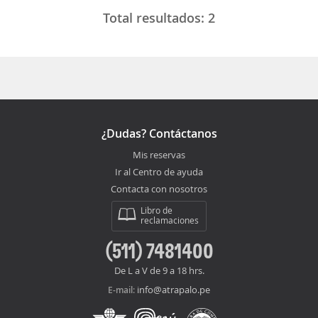
Total resultados:
2
¿Dudas? Contáctanos
Mis reservas
Ir al Centro de ayuda
Contacta con nosotros
Libro de
reclamaciones
(511) 7481400
De L a V de 9 a 18 hrs.
info@atrapalo.pe
E-mail: