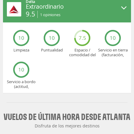
Delta
Extraordinario
9.5
1
opiniones
10
10
7.5
10
Limpieza
Puntualidad
Espacio /
Servicio en tierra
comodidad del
(facturación,
asiento
embarque...)
10
Servicio a bordo
(actitud,
cuidado...)
VUELOS DE ÚLTIMA HORA DESDE ATLANTA
Disfruta de los mejores destinos