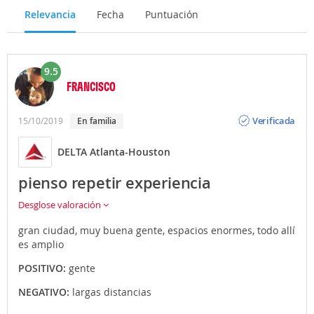
Relevancia
Fecha
Puntuación
9.5
FRANCISCO
Opinión
Verificada
15/10/2019
En familia
DELTA Atlanta-Houston
pienso repetir experiencia
Desglose valoración
gran ciudad, muy buena gente, espacios enormes, todo allí
es amplio
POSITIVO:
gente
NEGATIVO:
largas distancias