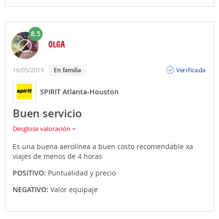
8.5
OLGA
Opinión
Verificada
16/05/2019
En familia
SPIRIT Atlanta-Houston
Buen servicio
Desglose valoración
Es una buena aerolínea a buen costo recomendable xa
viajes de menos de 4 horas
POSITIVO:
Puntualidad y precio
NEGATIVO:
Valor equipaje