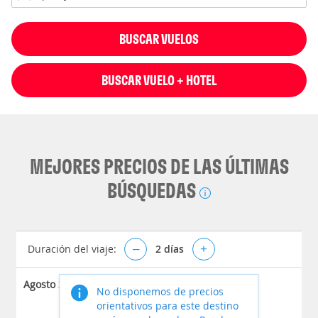
BUSCAR VUELOS
BUSCAR VUELO + HOTEL
MEJORES PRECIOS DE LAS ÚLTIMAS
BÚSQUEDAS
Duración del viaje:
–
2
días
+
Agosto 2026
No disponemos de precios
orientativos para este destino