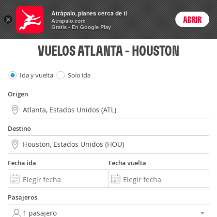
Vuelos
Atrápalo, planes cerca de ti
×
ABRIR
Login
Atrapalo.com
Gratis - En Google Play
VUELOS ATLANTA - HOUSTON
Ida y vuelta
Solo ida
Origen
Destino
Fecha ida
Fecha vuelta
Pasajeros