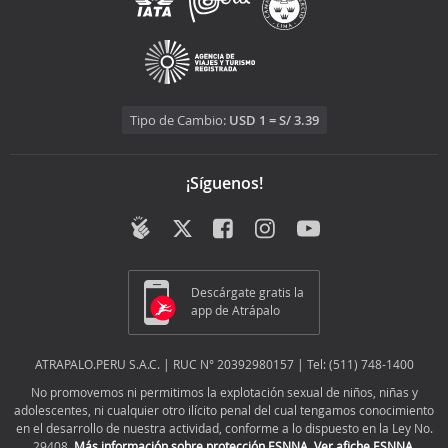
Tipo de Cambio:
USD 1 = S/ 3.39
¡Síguenos!
Descárgate gratis la
app de Atrápalo
ATRAPALO.PERU S.A.C. | RUC N° 20392980157 | Tel: (511) 748-1400
No promovemos ni permitimos la explotación sexual de niños, niñas y
adolescentes, ni cualquier otro ilícito penal del cual tengamos conocimiento
en el desarrollo de nuestra actividad, conforme a lo dispuesto en la Ley No.
29408.
Más información sobre protección ESNNA.
Ver afiche ESNNA.