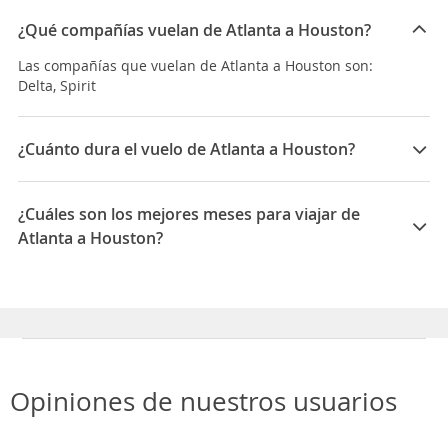
¿Qué compañías vuelan de Atlanta a Houston?
Las compañías que vuelan de Atlanta a Houston son:
Delta, Spirit
¿Cuánto dura el vuelo de Atlanta a Houston?
La duración media para viajar entre Atlanta y Houston
es 02:25
¿Cuáles son los mejores meses para viajar de
Atlanta a Houston?
Los mejores meses para viajar de Atlanta a Houston
son Enero, Marzo, Febrero
Opiniones de nuestros usuarios