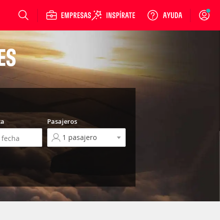
Login
ES
ta
Pasajeros