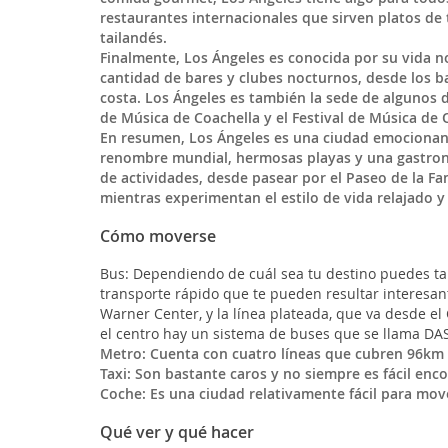
restaurantes internacionales que sirven platos de
tailandés.
Finalmente, Los Ángeles es conocida por su vida 
cantidad de bares y clubes nocturnos, desde los ba
costa. Los Ángeles es también la sede de algunos 
de Música de Coachella y el Festival de Música de 
En resumen, Los Ángeles es una ciudad emocionant
renombre mundial, hermosas playas y una gastrono
de actividades, desde pasear por el Paseo de la F
mientras experimentan el estilo de vida relajado 
Cómo moverse
Bus: Dependiendo de cuál sea tu destino puedes ta
transporte rápido que te pueden resultar interesant
Warner Center, y la línea plateada, que va desde el
el centro hay un sistema de buses que se llama DA
Metro: Cuenta con cuatro líneas que cubren 96km d
Taxi: Son bastante caros y no siempre es fácil en
Coche: Es una ciudad relativamente fácil para mov
Qué ver y qué hacer