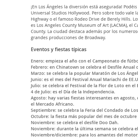
¡En Los Ángeles la diversión está asegurada! Podéi
Universal Studios Hollywood. Pero sobre todo vale l
Highway o el famoso Rodeo Drive de Berely Hills. L
es Los Angeles County Museum of Art (LACMA), el Ca
County. La ciudad destaca además por los numeroso
grandes producciones de Broadway.
Eventos y fiestas típicas
Enero:
empieza el año con el Campeonato de fútbo
Febrero: en Chinatown se celebra el Desfile Anual
Marzo: se celebra la popular Maratón de Los Ángel
Junio: es el mes del Festival Anual Mariachi de EE.
Julio: se celebra el Festival de la Flor de Loto en el
4 de Julio: es el Día de la Independencia.
Agosto: hay varias fiestas interesantes en agosto, 
el Mercado Africano.
Septiembre: se celebra la Feria del Condado de Los
Octubre: la fiesta más popular del mes de octubre
Noviembre: se celebra el desfile Doo Dah.
Noviembre: durante la última semana se celebra el
Noviembre/diciembre: para los amantes del motor, l