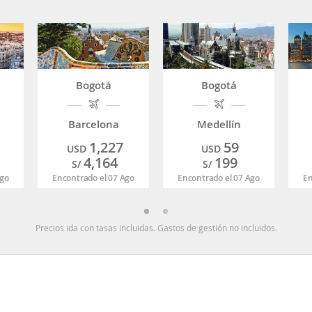
Bogotá
Bogotá
Barcelona
Medellín
1,227
59
USD
USD
4,164
199
S/
S/
Ago
Encontrado el 07 Ago
Encontrado el 07 Ago
En
Precios ida con tasas incluidas. Gastos de gestión no incluidos.