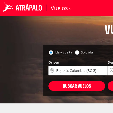
Vuelos
V
Ida y vuelta
Solo ida
Origen
Des
BUSCAR VUELOS