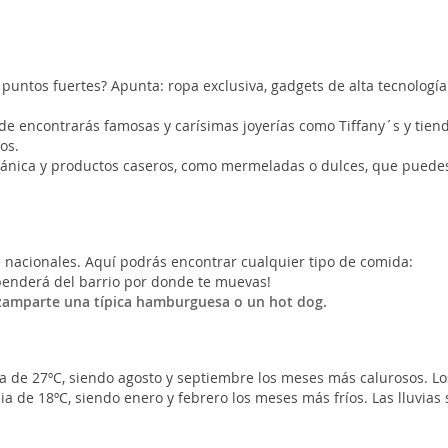
 puntos fuertes? Apunta: ropa exclusiva, gadgets de alta tecnología
de encontrarás famosas y carísimas joyerías como Tiffany´s y tien
os.
ánica y productos caseros, como mermeladas o dulces, que puede
s nacionales. Aquí podrás encontrar cualquier tipo de comida:
ependerá del barrio por donde te muevas!
 zamparte una típica hamburguesa o un hot dog.
a de 27ºC, siendo agosto y septiembre los meses más calurosos. Lo
 de 18ºC, siendo enero y febrero los meses más fríos. Las lluvias 