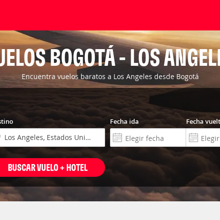
UELOS BOGOTÁ - LOS ANGEL
Encuentra vuelos baratos a Los Angeles desde Bogotá
tino
Fecha ida
Fecha vuel
BUSCAR VUELO + HOTEL