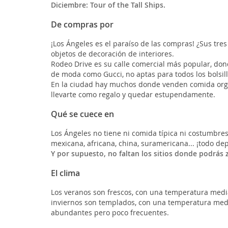
Diciembre: Tour of the Tall Ships.
De compras por
¡Los Ángeles es el paraíso de las compras! ¿Sus tres
objetos de decoración de interiores.
Rodeo Drive es su calle comercial más popular, don
de moda como Gucci, no aptas para todos los bolsill
En la ciudad hay muchos donde venden comida org
llevarte como regalo y quedar estupendamente.
Qué se cuece en
Los Ángeles no tiene ni comida típica ni costumbre
mexicana, africana, china, suramericana... ¡todo d
Y por supuesto, no faltan los sitios donde podrás
El clima
Los veranos son frescos, con una temperatura medi
inviernos son templados, con una temperatura media
abundantes pero poco frecuentes.