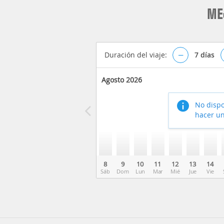
ME
Duración del viaje:
–
7
días
Agosto 2026
No dispo
hacer un
8
9
10
11
12
13
14
Sáb
Dom
Lun
Mar
Mié
Jue
Vie