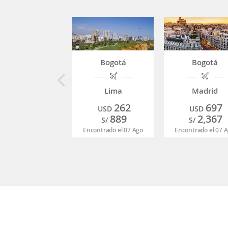
Bogotá
Bogotá
Lima
Madrid
262
697
USD
USD
889
2,367
S/
S/
Encontrado el 07 Ago
Encontrado el 07 