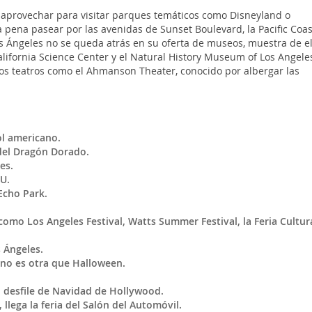
s aprovechar para visitar parques temáticos como Disneyland o
a pena pasear por las avenidas de Sunset Boulevard, la Pacific Coas
os Ángeles no se queda atrás en su oferta de museos, muestra de el
lifornia Science Center y el Natural History Museum of Los Angele
s teatros como el Ahmanson Theater, conocido por albergar las
l americano.
 del Dragón Dorado.
es.
UU.
 Echo Park.
como Los Angeles Festival, Watts Summer Festival, la Feria Cultur
 Ángeles.
 no es otra que Halloween.
 desfile de Navidad de Hollywood.
lega la feria del Salón del Automóvil.