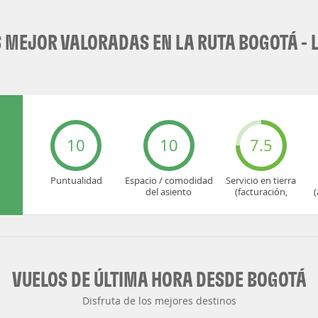
MEJOR VALORADAS EN LA RUTA BOGOTÁ - 
10
10
7.5
Puntualidad
Espacio / comodidad
Servicio en tierra
del asiento
(facturación,
(
embarque...)
VUELOS DE ÚLTIMA HORA DESDE BOGOTÁ
Disfruta de los mejores destinos