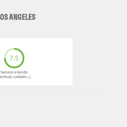
LOS ANGELES
7.5
Servicio a bordo
actitud, cuidado...)