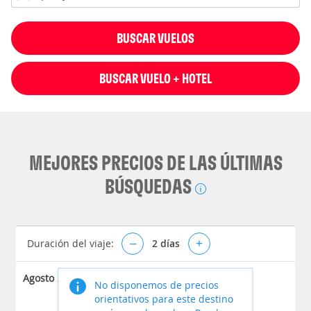
BUSCAR VUELOS
BUSCAR VUELO + HOTEL
MEJORES PRECIOS DE LAS ÚLTIMAS
BÚSQUEDAS
Duración del viaje:
–
2
días
+
Agosto 2026
No disponemos de precios
orientativos para este destino