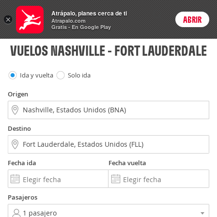
Vuelos
Atrápalo, planes cerca de ti
×
ABRIR
Login
Atrapalo.com
Gratis - En Google Play
VUELOS NASHVILLE - FORT LAUDERDALE
Ida y vuelta
Solo ida
Origen
Destino
Fecha ida
Fecha vuelta
Pasajeros