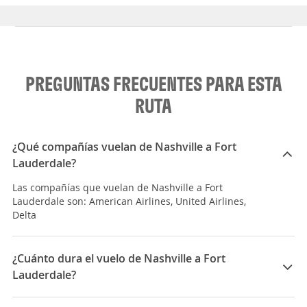
PREGUNTAS FRECUENTES PARA ESTA
RUTA
¿Qué compañías vuelan de Nashville a Fort
Lauderdale?
Las compañías que vuelan de Nashville a Fort
Lauderdale son: American Airlines, United Airlines,
Delta
¿Cuánto dura el vuelo de Nashville a Fort
Lauderdale?
La duración media para viajar entre Nashville y Fort