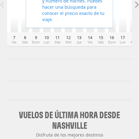
y número de noches. Puedes
hacer una búsqueda para
conocer el precio exacto de tu
viaje.
7
8
9
10
11
12
13
14
15
16
17
18
Vie
Sáb
Dom
Lun
Mar
Mié
Jue
Vie
Sáb
Dom
Lun
Mar
VUELOS DE ÚLTIMA HORA DESDE
NASHVILLE
Disfruta de los mejores destinos