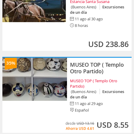
Estancia Santa Susana
(Buenos Aires)
Excursiones
de un día
11 ago al 30 ago
8 horas
USD 238.86
35%
MUSEO TOP ( Templo
Otro Partido)
MUSEO TOP ( Templo Otro
Partido)
(Buenos Aires)
Excursiones
de un día
11 ago al 29 ago
Español
USD 8.55
desde
USD 13.16
Ahorra
USD 4.61