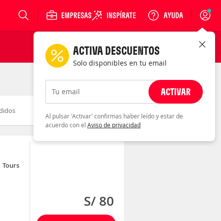
Login
ACTIVA DESCUENTOS
Solo disponibles en tu email
ACTIVAR
Tu email
didos
Novedad
Descuento
Al pulsar 'Activar' confirmas haber leído y estar de
acuerdo con el
Aviso de privacidad
Tours
S/ 80