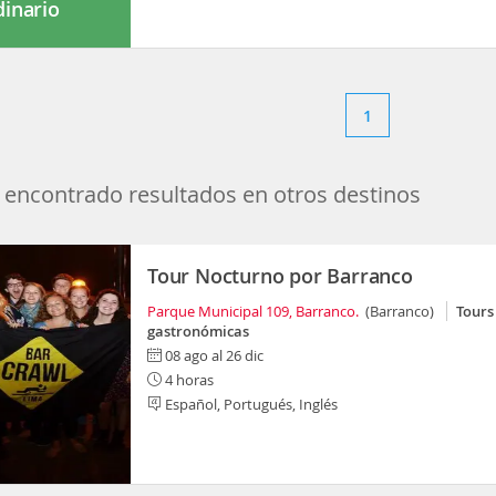
dinario
1
encontrado resultados en otros destinos
Tour Nocturno por Barranco
Parque Municipal 109, Barranco.
(Barranco)
Tours
gastronómicas
08 ago al 26 dic
4 horas
Español, Portugués, Inglés