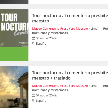
Tour nocturno al cementerio presbít
maestro
Museo Cementerio Presbítero Maestro
(Lima)
Ru
nocturnas y misteriosas
06 ago al 20 dic
Español
Tour nocturno al cementerio presbít
maestro + traslado
Museo Cementerio Presbítero Maestro
(Lima)
Ru
nocturnas y misteriosas
07 ago al 20 dic
Español