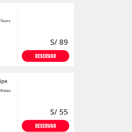
Tours
S/ 89
RESERVAR
ipe
Rutas
S/ 55
RESERVAR