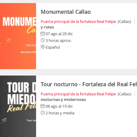
Monumental Callao
Puerta principal de la fortaleza Real Felipe
(Callao)
y rutas
07 ago al 20 dic
3 horas aprox.
Español
Tour nocturno - Fortaleza del Real Fel
Puerta principal de la fortaleza Real Felipe
(Callao)
nocturnas y misteriosas
08 ago al 19 dic
2 horas y media