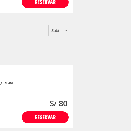
RESERVAR
Subir
 y rutas
S/ 80
RESERVAR