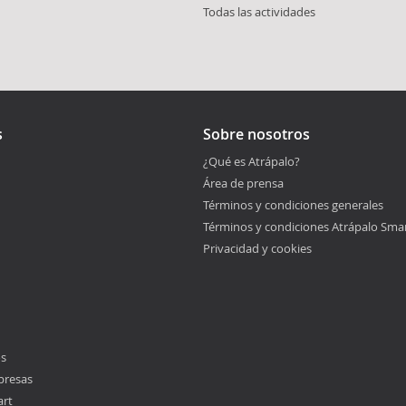
Todas las actividades
s
Sobre nosotros
¿Qué es Atrápalo?
Área de prensa
Términos y condiciones generales
Términos y condiciones Atrápalo Sma
Privacidad y cookies
os
presas
art