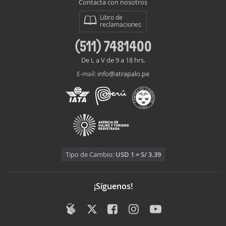
Contacta con nosotros
Libro de
reclamaciones
(511) 7481400
De L a V de 9 a 18 hrs.
info@atrapalo.pe
E-mail:
Tipo de Cambio:
USD 1 = S/ 3.39
¡Síguenos!