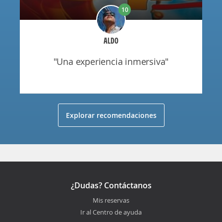
10
ALDO
"una experiencia inmersiva"
Explorar recomendaciones
¿Dudas? Contáctanos
Mis reservas
Ir al Centro de ayuda