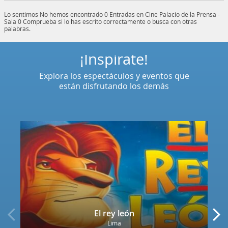
Lo sentimos
No hemos encontrado 0 Entradas en Cine Palacio de la Prensa -
Sala 0
Comprueba si lo has escrito correctamente o busca con otras
palabras.
¡Inspírate!
Explora los espectáculos y eventos que
están disfrutando los demás
El rey león
Lima