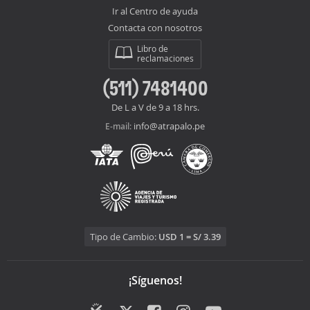
Ir al Centro de ayuda
Contacta con nosotros
Libro de
reclamaciones
(511) 7481400
De L a V de 9 a 18 hrs.
info@atrapalo.pe
E-mail:
Tipo de Cambio:
USD 1 = S/ 3.39
¡Síguenos!