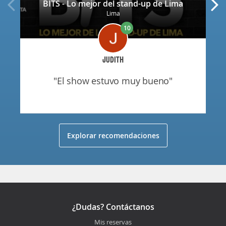
BITS - Lo mejor del stand-up de Lima
Lima
10
JUDITH
"el show estuvo muy bueno"
Explorar recomendaciones
¿Dudas? Contáctanos
Mis reservas