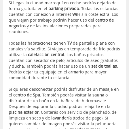
Si llegas la ciudad marroquí en coche podrás dejarlo de
forma gratuita en el
parking privado
. Todas las estancias
cuentan con conexión a Internet
WiFi
sin coste extra. Los
que viajan por trabajo podrán hacer uso del
centro de
negocios
y de las instalaciones preparadas para
reuniones.
Todas las habitaciones tienen
TV
de pantalla plana con
canales vía satélite. Si viajas en temporada de frío podrás
utilizar la
calefacción central
. Los baños privados
cuentan con secador de pelo, artículos de aseo gratuitos
y ducha. También podrás hacer uso de un
set de toallas
.
Podrás dejar tu equipaje en el
armario
para mayor
comodidad durante tu estancia.
Si quieres desconectar podrás disfrutar de un masaje en
el
centro de Spa
. También podrás visitar la
sauna
o
disfrutar de un baño en la bañera de hidromasaje.
Después de explorar la ciudad podrás relajarte en la
piscina exterior
. Contarás con servicio de planchado, de
limpieza en seco y de
lavandería
(todos de pago). Si
quieres cambiar de imagen podrás visitar la peluquería.