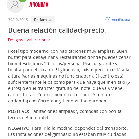
ANÓNIMO
Opinión
Verificada
30/12/2015
En familia
Buena relación calidad-precio.
Desglose valoración
Hotel tipo moderno, con habitaciones muy amplias. Buen
buffet para desayunar y restaurantes donde puedes cenar
bien desde unos 20 euros/persona. Piscina grande y
bonita para el verano. El gimnasio, existe pero no está a la
altura (varias máquinas no funcionaban). El centro está
suficientemente lejos como para que haya que ir en taxi (5
euros) o en el transfer gratuito del hotel que va y viene
cada 2 horas. Centro comercial cercano (5 minutos
andando) con Carrefour y tiendas tipo europeo.
POSITIVO:
Habitaciones amplias y cómodas con bonita
terraza. Buen bufet.
NEGATIVO:
Para ir la la medina, dependes del transporte.
Las instalaciones del gimnasio no estaban muy cuidadas.