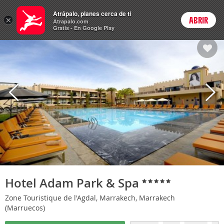
Hoteles
Atrápalo, planes cerca de ti
×
ABRIR
Login
Atrapalo.com
Gratis - En Google Play
Hotel Adam Park & Spa
Zone Touristique de l'Agdal, Marrakech, Marrakech
(Marruecos)