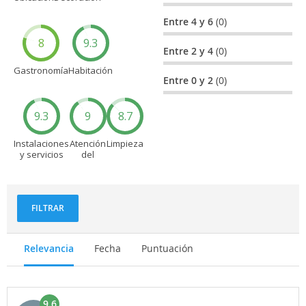
Entre 4 y 6
(0)
8
9.3
Entre 2 y 4
(0)
Gastronomía
Habitación
Entre 0 y 2
(0)
9.3
9
8.7
Instalaciones
Atención
Limpieza
y servicios
del
personal
FILTRAR
Relevancia
Fecha
Puntuación
9.6