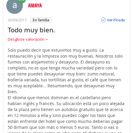
AMAYA
Opinión
Verificada
30/09/2017
En familia
Todo muy bien.
Desglose valoración
Solo puedo decir que estuvimos muy a gusto. La
restauración y la limpieza son muy buenas. Nosotros solo
fuimos con alojamiento y desayuno. El desayuno es
completo, no es que tenga mucha variedad pero con lo
que tiene puedes desayunar muy bien: zumo natural,
bollería variada, tus tortillitas al gusto, el café que tienen
es muy aceptable... Resumiendo, que desayunas muy
bien.
El idioma que menos dominan es el castellano pero
hablan inglés y francés. Su ubicación está un poco alejada
de la plaza pero tienen un autobús gratuito que te acerca
en 12 minutos a ella y sino puedes coger los taxis que
están enfrente del hotel que como mucho deberías pagar
50 dirham que son más o menos 5 euros. Tanto si vas o