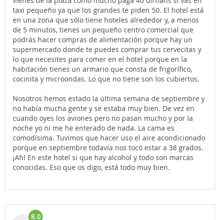
vienes de la plaza como mucho paga 40 dirhans si vas en
taxi pequeño ya que los grandes te piden 50. El hotel está
en una zona que sólo tiene hoteles alrededor y, a menos
de 5 minutos, tienes un pequeño centro comercial que
podrás hacer compras de alimentación porque hay un
supermercado donde te puedes comprar tus cervecitas y
lo que necesites para comer en el hotel porque en la
habitación tienes un armario que consta de frigorífico,
cocinita y microondas. Lo que no tiene son los cubiertos.
Nosotros hemos estado la última semana de septiembre y
no había mucha gente y se estaba muy bien. De vez en
cuando oyes los aviones pero no pasan mucho y por la
noche yo ni me he enterado de nada. La cama es
comodísima. Tuvimos que hacer uso el aire acondicionado
porque en septiembre todavía nos tocó estar a 38 grados.
¡Ah! En este hotel si que hay alcohol y todo son marcas
conocidas. Eso que os digo, está todo muy bien.
8.0