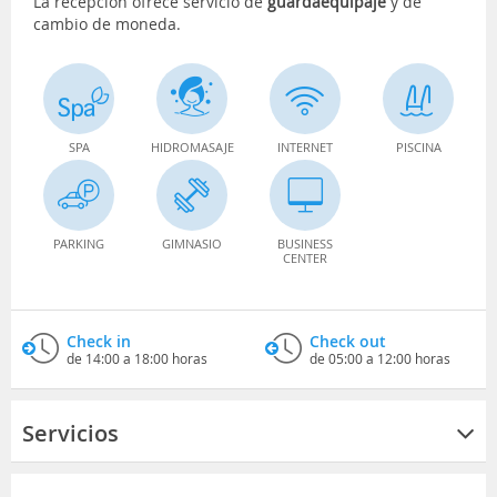
La recepción ofrece servicio de
guardaequipaje
y de
cambio de moneda.
SPA
HIDROMASAJE
INTERNET
PISCINA
PARKING
GIMNASIO
BUSINESS
CENTER
Check in
Check out
de 14:00 a 18:00 horas
de 05:00 a 12:00 horas
Servicios