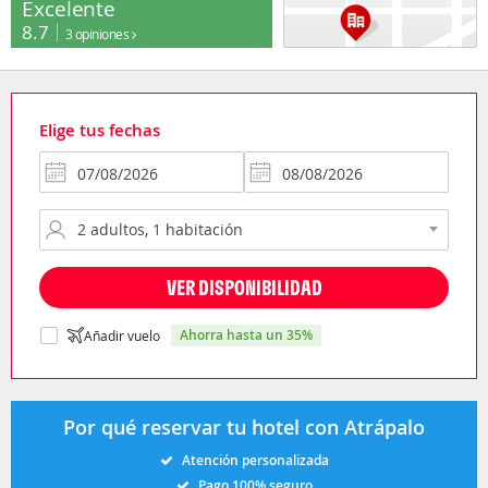
Excelente
8.7
3 opiniones
Elige tus fechas
VER DISPONIBILIDAD
ahorra hasta un 35%
Añadir vuelo
Por qué reservar tu hotel con Atrápalo
Atención personalizada
Pago 100% seguro