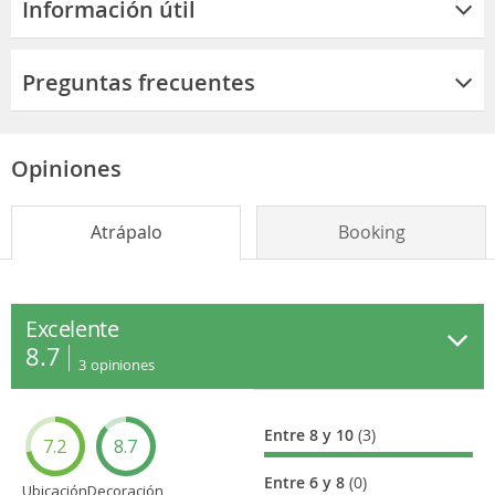
Información útil
Preguntas frecuentes
Opiniones
Atrápalo
Booking
Excelente
8.7
3
opiniones
Entre 8 y 10
(3)
7.2
8.7
Entre 6 y 8
(0)
Ubicación
Decoración