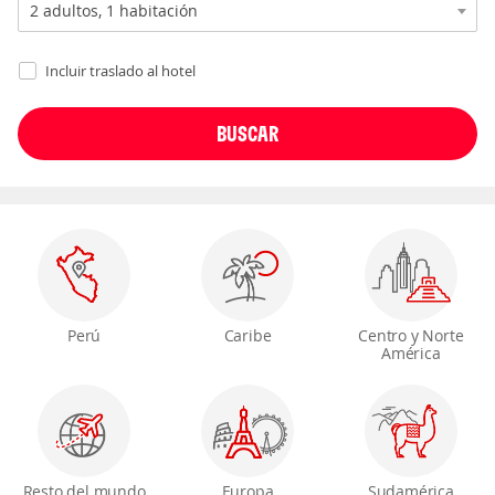
Incluir traslado al hotel
Perú
Caribe
Centro y Norte
América
Resto del mundo
Europa
Sudamérica