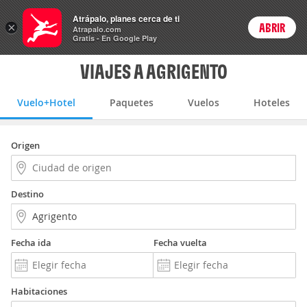
Vuelo+Hotel
Atrápalo, planes cerca de ti
×
ABRIR
Login
Atrapalo.com
Gratis - En Google Play
VIAJES A AGRIGENTO
Vuelo+Hotel
Paquetes
Vuelos
Hoteles
Origen
Destino
Fecha ida
Fecha vuelta
Habitaciones