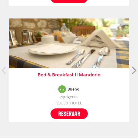
Bed & Breakfast Il Mandorlo
7.7
Bueno
Agrigento
VUELO+HOTEL
RESERVAR