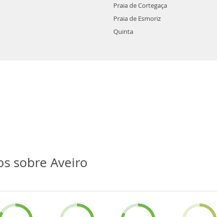
Praia de Cortegaça
Praia de Esmoriz
Quinta
os sobre Aveiro