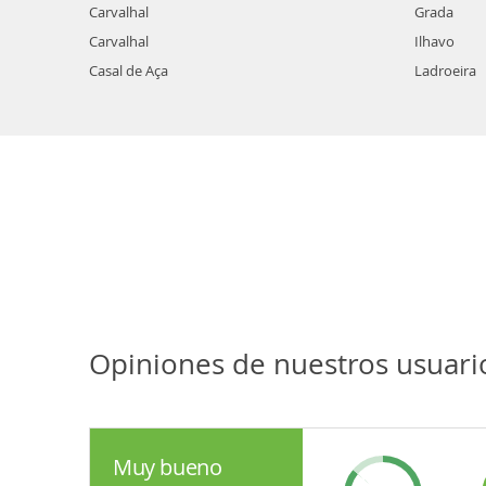
Carvalhal
Grada
Carvalhal
Ilhavo
Casal de Aça
Ladroeira
Opiniones de nuestros usuari
Muy bueno