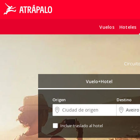
Vuelos
Hoteles
Circuit
Vuelo+Hotel
Origen
Destino
Incluir traslado al hotel