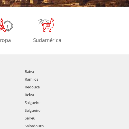
ropa
Sudamérica
Raiva
Ramilos
Redouça
Relva
Salgueiro
Salgueiro
Salreu
Saltadouro