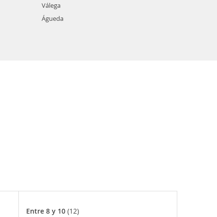
Válega
Águeda
Entre 8 y 10
(12)