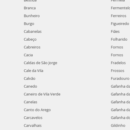
Bestida
Fermelã
Branca
Fermentel
Bunheiro
Ferreiros
Burgo
Figueiredo
Cabanelas
Fiães
Cabeço
Folharido
Cabreiros
Fornos
Cacia
Fornos
Caldas de São Jorge
Fradelos
Cale da Vila
Frossos
Calvão
Furadouro
Canedo
Gafanha d
Caneiro de Vila Verde
Gafanha d
Canelas
Gafanha d
Canto do Arego
Gafanha da
Carcavelos
Gafanha d
Carvalhais
Gildinho