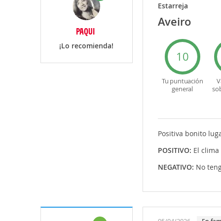
Estarreja
Aveiro
PAQUI
¡Lo recomienda!
10
Tu puntuación
V
general
so
Positiva bonito lug
POSITIVO:
El clima
NEGATIVO:
No teng