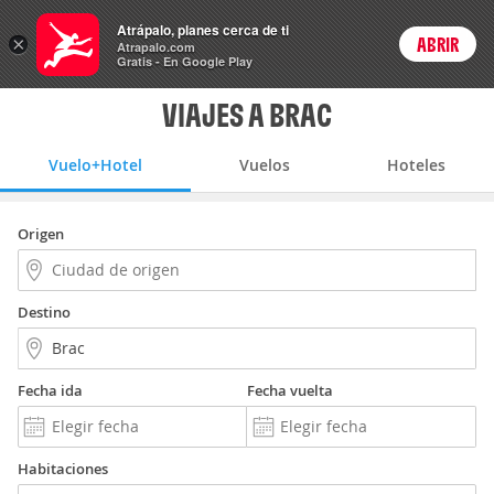
Vuelo+Hotel
Atrápalo, planes cerca de ti
×
ABRIR
Login
Atrapalo.com
Gratis - En Google Play
VIAJES A BRAC
Vuelo+Hotel
Vuelos
Hoteles
Origen
Destino
Fecha ida
Fecha vuelta
Habitaciones