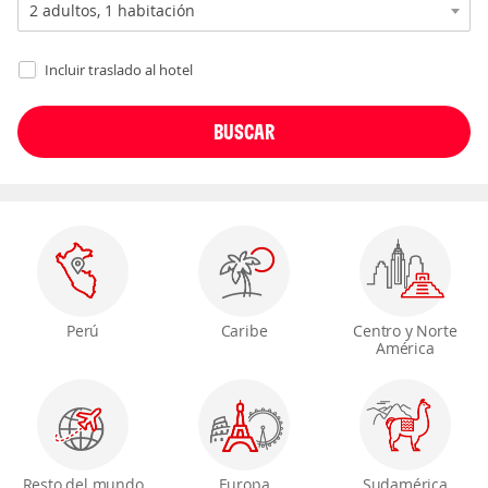
Incluir traslado al hotel
Perú
Caribe
Centro y Norte
América
Resto del mundo
Europa
Sudamérica