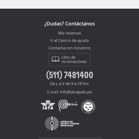
¿Dudas? Contáctanos
Mis reservas
Ir al Centro de ayuda
Contacta con nosotros
Libro de
reclamaciones
(511) 7481400
De L a V de 9 a 18 hrs.
info@atrapalo.pe
E-mail: