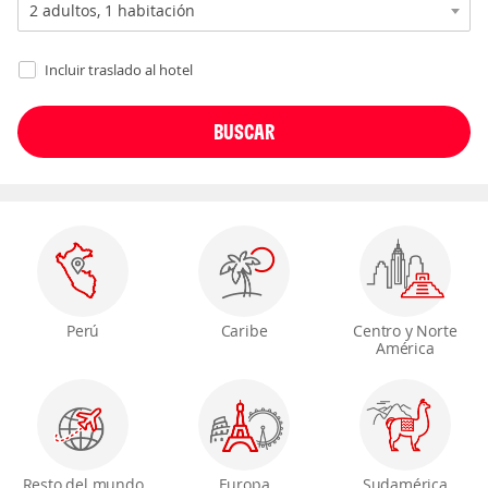
Incluir traslado al hotel
Perú
Caribe
Centro y Norte
América
Resto del mundo
Europa
Sudamérica