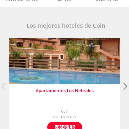
Los mejores hoteles de Coin
Apartamentos Los Nebrales
Coin
VUELO+HOTEL
RESERVAR