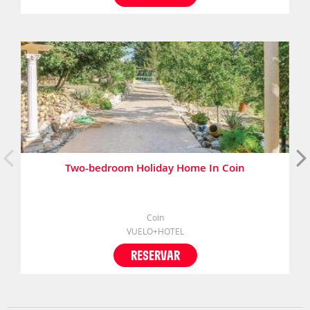
Two-bedroom Holiday Home In Coin
Coin
VUELO+HOTEL
RESERVAR