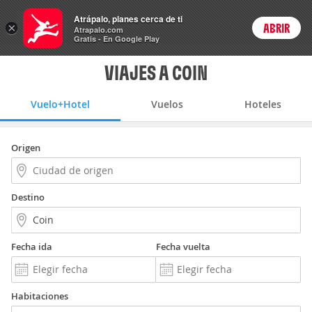
Vuelo+Hotel
Atrápalo, planes cerca de ti
×
ABRIR
Login
Atrapalo.com
Gratis - En Google Play
VIAJES A COIN
Vuelo+Hotel
Vuelos
Hoteles
Origen
Destino
Fecha ida
Fecha vuelta
Habitaciones