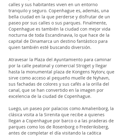
calles y sus habitantes viven en un entorno
tranquilo y seguro. Copenhague es, además, una
bella ciudad en la que perderse y disfrutar de un
paseo por sus calles o sus parques. Finalmente,
Copenhague es también la ciudad con mejor vida
nocturna de toda Escandinavia, lo que hace de la
capital de Dinamarca un destino fantástico para
quien también esté buscando diversión.
Atravesar la Plaza del Ayuntamiento para caminar
por la calle peatonal y comercial Stroget y llegar
hasta la monumental plaza de Kongens Nytorv, que
sirve como acceso al pequeño muelle de Nyhavn,
sus fachadas de colores y sus cafés a la orilla del
canal, que se han convertido en la imagen por
excelencia de la ciudad de Copenhague.
Luego, un paseo por palacios como Amalienborg, la
clásica visita a la Sirenita que recibe a quienes
llegan a Copenhague por barco o a las praderas de
parques como los de Rosenborg o Frederiksberg,
antes de completar el día visitando la caótica