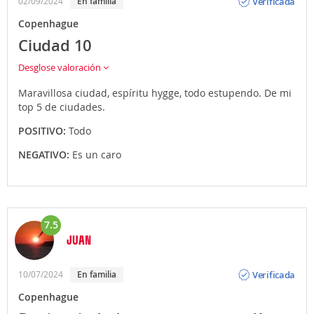
Verificada
02/09/2024
En familia
Copenhague
Ciudad 10
Desglose valoración
Maravillosa ciudad, espíritu hygge, todo estupendo. De mi
top 5 de ciudades.
POSITIVO:
Todo
NEGATIVO:
Es un caro
7.5
JUAN
Opinión
Verificada
10/07/2024
En familia
Copenhague