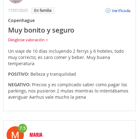
Opinión
Verificada
17/07/2025
En familia
Copenhague
Muy bonito y seguro
Desglose valoración
Un viaje de 10 días incluyendo 2 ferrys y 6 hoteles, todo
muy correcto; es caro comer y beber. Muy buena
temperatura
POSITIVO:
Belleza y tranquilidad
NEGATIVO:
Precios y es complicado saber como pagar los
parkings, nos pusieron 2 mutas mientras lo intentábamos
averiguar Aarhus vale mucho la pena
7.5
MARIA