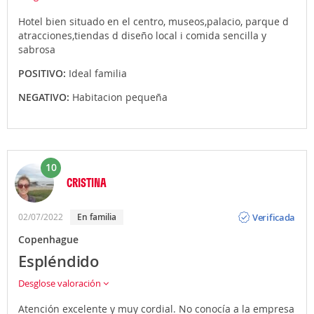
Hotel bien situado en el centro, museos,palacio, parque d
atracciones,tiendas d diseño local i comida sencilla y
sabrosa
POSITIVO:
Ideal familia
NEGATIVO:
Habitacion pequeña
10
CRISTINA
Opinión
Verificada
02/07/2022
En familia
Copenhague
Espléndido
Desglose valoración
Atención excelente y muy cordial. No conocía a la empresa