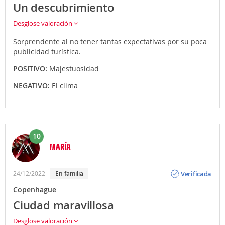
Un descubrimiento
Desglose valoración
Sorprendente al no tener tantas expectativas por su poca
publicidad turística.
POSITIVO:
Majestuosidad
NEGATIVO:
El clima
10
MARÍA
Opinión
Verificada
24/12/2022
En familia
Copenhague
Ciudad maravillosa
Desglose valoración