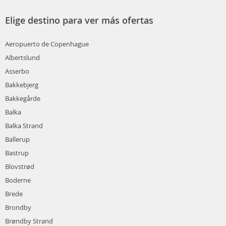
Elige destino para ver más ofertas
Aeropuerto de Copenhague
Albertslund
Asserbo
Bakkebjerg
Bakkegårde
Balka
Balka Strand
Ballerup
Bastrup
Blovstrød
Boderne
Brede
Brondby
Brøndby Strand