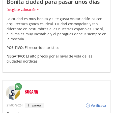
Bonita ciudad para pasar unos días
Desglose valoración
La ciudad es muy bonita y si te gusta visitar edificios con
arquitectura gótica es ideal. Ciudad cosmopolita y tan
diferente en costumbres a las nuestras españolas. Eso sí,
el clima es muy inestable y el paraguas debe ir siempre en
la mochila.
POSITIVO:
El recorrido turístico
NEGATIVO:
El alto precio por el nivel de vida de las
ciudades nórdicas.
9.1
SUSANA
Opinión
Verificada
21/05/2024
En pareja