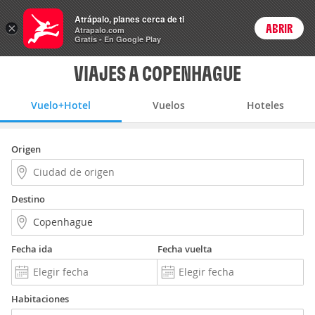
Vuelo+Hotel
Atrápalo, planes cerca de ti
×
ABRIR
Login
Atrapalo.com
Gratis - En Google Play
VIAJES A COPENHAGUE
Vuelo+Hotel
Vuelos
Hoteles
Origen
Destino
Fecha ida
Fecha vuelta
Habitaciones