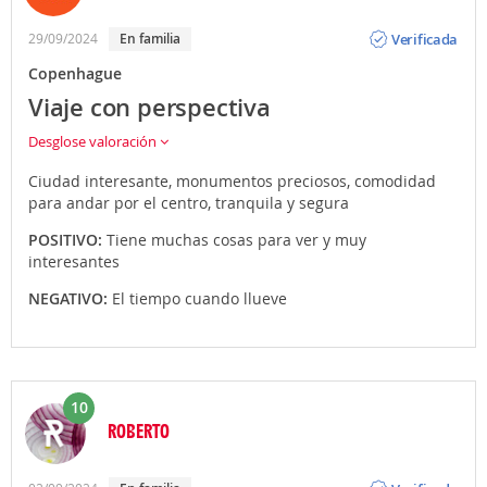
Opinión
Verificada
29/09/2024
En familia
Copenhague
Viaje con perspectiva
Desglose valoración
Ciudad interesante, monumentos preciosos, comodidad
para andar por el centro, tranquila y segura
POSITIVO:
Tiene muchas cosas para ver y muy
interesantes
NEGATIVO:
El tiempo cuando llueve
10
ROBERTO
Opinión