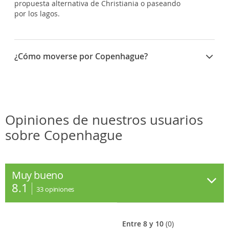
propuesta alternativa de Christiania o paseando
por los lagos.
¿Cómo moverse por Copenhague?
La mejor manera de disfrutar Copenhague es
caminando o en bicicleta
.
Opiniones de nuestros usuarios
sobre Copenhague
Muy bueno
8.1
33
opiniones
Entre 8 y 10
(0)