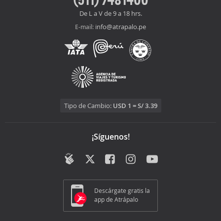
De L a V de 9 a 18 hrs.
info@atrapalo.pe
E-mail:
Tipo de Cambio:
USD 1 = S/ 3.39
¡Síguenos!
Descárgate gratis la
app de Atrápalo