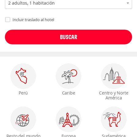
Incluir traslado al hotel
Perú
Caribe
Centro y Norte
América
Resto del mundo
Europa
Sudamérica