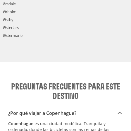
Årsdale
Ørholm
Østby
Østerlars
Østermarie
PREGUNTAS FRECUENTES PARA ESTE
DESTINO
¿Por qué viajar a Copenhague?
Copenhague
es una ciudad modélica. Tranquila y
ordenada, donde las bicicletas son las reinas de las