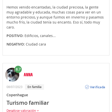
Hemos venido encantadas, la ciudad preciosa, la gente
muy agradable y educada, muchas cosas para ver en un
entorno precioso, y aunque fuimos en invierno y pasamos
mucho frío, la ciudad tenía su encanto. Eso sí, todo muy
caro.
POSITIVO:
Edificios, canales...
NEGATIVO:
Ciudad cara
8.7
ANNA
Opinión
Verificada
08/07/2023
En familia
Copenhague
Turismo familiar
Desglose valoración