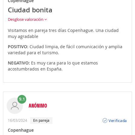
Copenhague
Ciudad bonita
Desglose valoración
Visitamos en pareja tres días Copenhague. Una ciudad
muy agradable
POSITIVO:
Ciudad limpia, de fácil comunicación y amplia
variedad para el turismo.
NEGATIVO:
Es muy cara para lo que estamos
acostumbrados en España.
9.1
ANÓNIMO
Opinión
Verificada
16/03/2024
En pareja
Copenhague