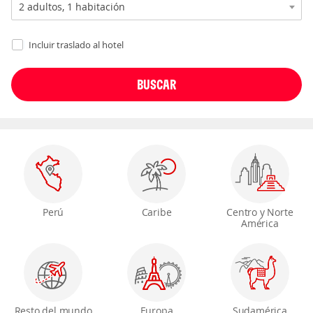
Incluir traslado al hotel
Perú
Caribe
Centro y Norte
América
Resto del mundo
Europa
Sudamérica