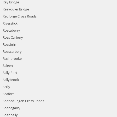
Ray Bridge
Reavouler Bridge
Redforge Cross Roads
Riverstick
Roscaberry
Ross Carbery
Rossbrin
Rosscarbery
Rushbrooke
Saleen
Sally Port
Sallybrook
Scilly
Seafort
Shanadungan Cross Roads
Shanagarry
Shanbally