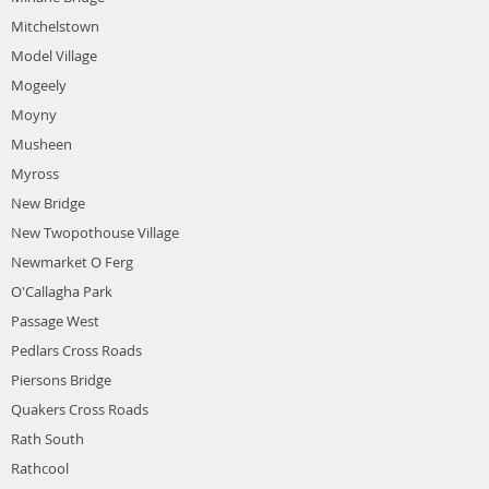
Mitchelstown
Model Village
Mogeely
Moyny
Musheen
Myross
New Bridge
New Twopothouse Village
Newmarket O Ferg
O'Callagha Park
Passage West
Pedlars Cross Roads
Piersons Bridge
Quakers Cross Roads
Rath South
Rathcool