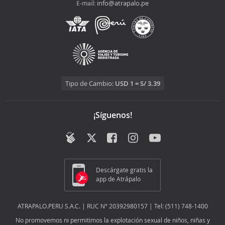
info@atrapalo.pe
E-mail:
Tipo de Cambio:
USD 1 = S/ 3.39
¡Síguenos!
Descárgate gratis la
app de Atrápalo
ATRAPALO.PERU S.A.C. | RUC N° 20392980157 | Tel: (511) 748-1400
No promovemos ni permitimos la explotación sexual de niños, niñas y