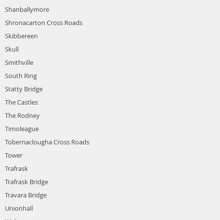
Shanballymore
Shronacarton Cross Roads
Skibbereen
Skull
Smithville
South Ring
Statty Bridge
The Castles
The Rodney
Timoleague
Tobernaclougha Cross Roads
Tower
Trafrask
Trafrask Bridge
Travara Bridge
Unionhall