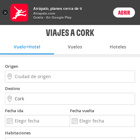
Vuelo+Hotel
Atrápalo, planes cerca de ti
×
ABRIR
Login
Atrapalo.com
Gratis - En Google Play
VIAJES A CORK
Vuelo+Hotel
Vuelos
Hoteles
Origen
Destino
Fecha ida
Fecha vuelta
Habitaciones