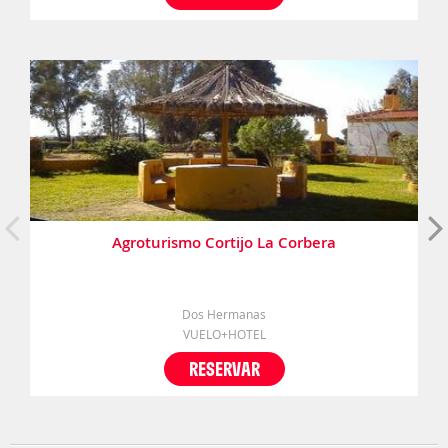
Agroturismo Cortijo La Corbera
Dos Hermanas
VUELO+HOTEL
RESERVAR