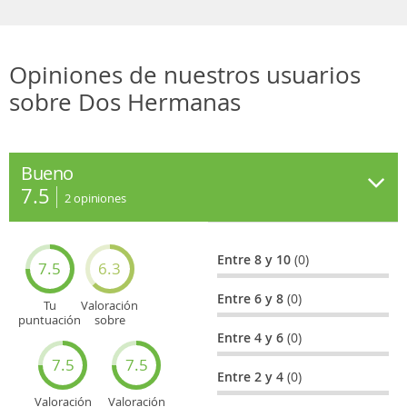
Opiniones de nuestros usuarios
sobre Dos Hermanas
Bueno
7.5
2
opiniones
Entre 8 y 10
(0)
7.5
6.3
Entre 6 y 8
(0)
Tu
Valoración
puntuación
sobre
general
Cultura
Entre 4 y 6
(0)
7.5
7.5
Entre 2 y 4
(0)
Valoración
Valoración