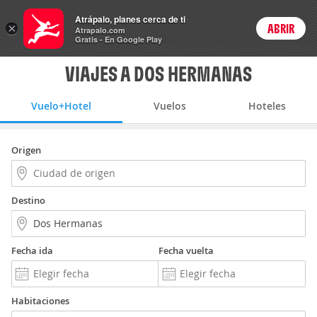
Vuelo+Hotel
Atrápalo, planes cerca de ti
×
ABRIR
Login
Atrapalo.com
Gratis - En Google Play
VIAJES A DOS HERMANAS
Vuelo+Hotel
Vuelos
Hoteles
Origen
Destino
Fecha ida
Fecha vuelta
Habitaciones