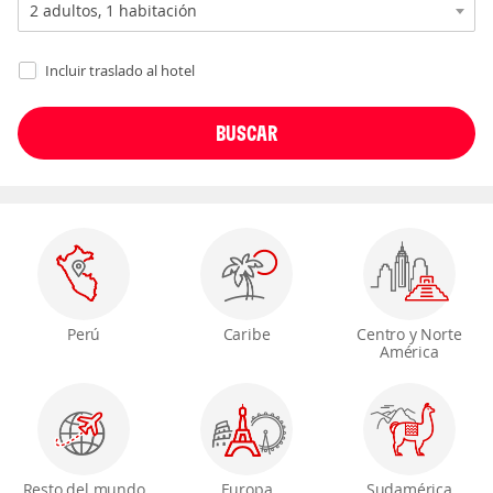
Incluir traslado al hotel
Perú
Caribe
Centro y Norte
América
Resto del mundo
Europa
Sudamérica