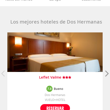
Los mejores hoteles de Dos Hermanas
Leflet Valme
7.8
Bueno
Dos Hermanas
VUELO+HOTEL
RESERVAR